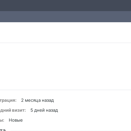
трация:
2 месяца назад
дний визит:
5 дней назад
ы:
Новые
та