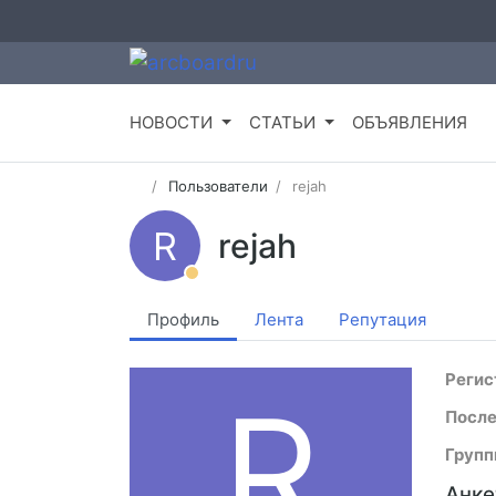
НОВОСТИ
СТАТЬИ
ОБЪЯВЛЕНИЯ
Пользователи
rejah
R
rejah
Профиль
Лента
Репутация
Регис
R
После
Групп
Анке