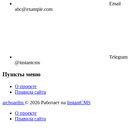
Email
abc@example.com
Telegram
@instantcms
Пункты меню
О проекте
Правила сайта
arcboardru
© 2026
Работает на
InstantCMS
О проекте
Правила сайта