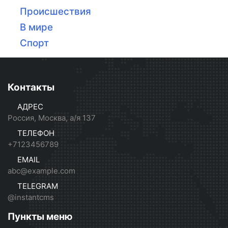
Происшествия
В мире
Спорт
Контакты
АДРЕС
Россия, Москва, а/я 137
ТЕЛЕФОН
+7123456789
EMAIL
abc@example.com
TELEGRAM
@instantcms
Пункты меню