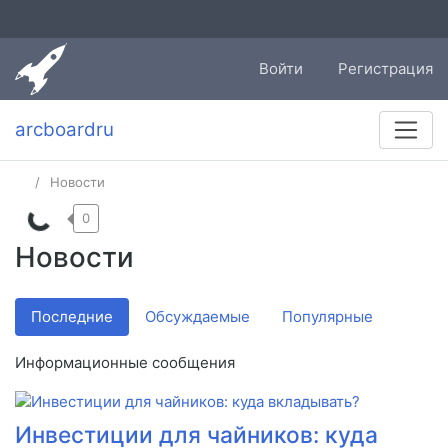
Войти
Регистрация
arcboardru
Новости
0
Новости
Последние
Обсуждаемые
Популярные
Информационные сообщения
Инвестиции для чайников: куда