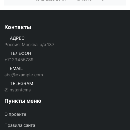
Контакты
АДРЕС
Россия, Москва, а/я 137
ТЕЛЕФОН
+7123456789
EMAIL
abc@example.com
TELEGRAM
@instantcms
Пункты меню
О проекте
Правила сайта