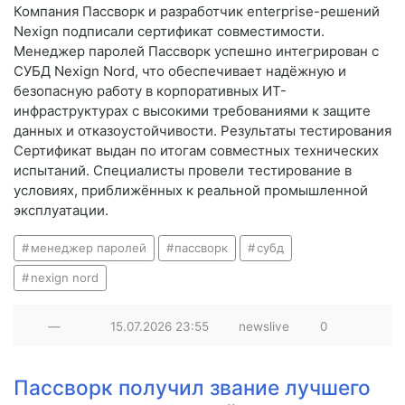
Компания Пассворк и разработчик enterprise-решений
Nexign подписали сертификат совместимости.
Менеджер паролей Пассворк успешно интегрирован с
СУБД Nexign Nord, что обеспечивает надёжную и
безопасную работу в корпоративных ИТ-
инфраструктурах с высокими требованиями к защите
данных и отказоустойчивости. Результаты тестирования
Сертификат выдан по итогам совместных технических
испытаний. Специалисты провели тестирование в
условиях, приближённых к реальной промышленной
эксплуатации.
менеджер паролей
пассворк
субд
nexign nord
—
15.07.2026
23:55
newslive
0
Пассворк получил звание лучшего