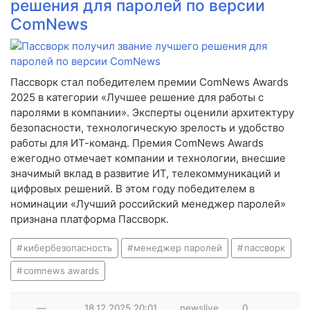
решения для паролей по версии
ComNews
Пассворк стал победителем премии ComNews Awards
2025 в категории «Лучшее решение для работы с
паролями в компании». Эксперты оценили архитектуру
безопасности, технологическую зрелость и удобство
работы для ИТ-команд. Премия ComNews Awards
ежегодно отмечает компании и технологии, внесшие
значимый вклад в развитие ИТ, телекоммуникаций и
цифровых решений. В этом году победителем в
номинации «Лучший российский менеджер паролей»
признана платформа Пассворк.
кибербезопасность
менеджер паролей
пассворк
comnews awards
—
18.12.2025
20:01
newslive
0