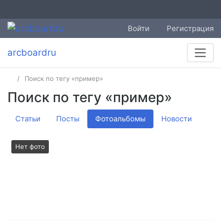
Войти
Регистрация
arcboardru
Поиск по тегу «пример»
Поиск по тегу «пример»
Статьи
Посты
Фотоальбомы
Новости
Нет фото