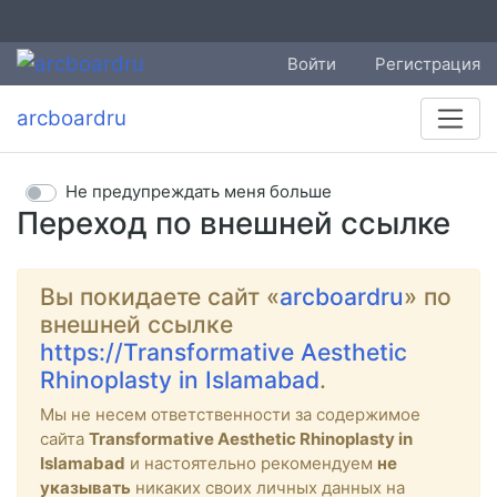
Войти
Регистрация
arcboardru
Не предупреждать меня больше
Переход по внешней ссылке
Вы покидаете сайт «
arcboardru
» по
внешней ссылке
https://Transformative Aesthetic
Rhinoplasty in Islamabad
.
Мы не несем ответственности за содержимое
сайта
Transformative Aesthetic Rhinoplasty in
Islamabad
и настоятельно рекомендуем
не
указывать
никаких своих личных данных на