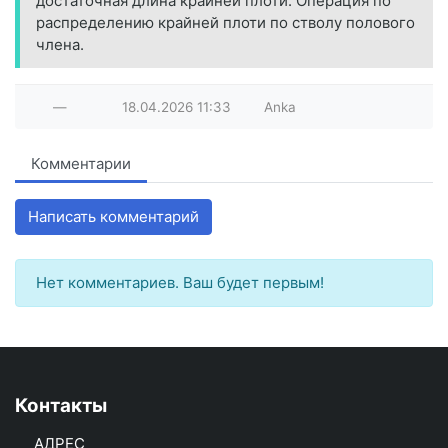
достаточная длина крайней плоти. Операция по
распределению крайней плоти по стволу полового
члена.
—
18.04.2026
11:33
Anka
Комментарии
Написать комментарий
Нет комментариев. Ваш будет первым!
Контакты
АДРЕС