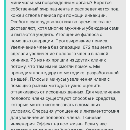
минимальным повреждением органа? Берется
собственный жир пациента и распределяется под
кожей ствола пениса при помощи инъекций.
Особого суперудовольствия во время секса не
доставляют, хотя многие мужчины убеждены сами
и пытаются убедить. Утолщение фаллоса с
помощью операции. Протезирование пениса.
Увеличение члена без операции. 672 пациента
сделали увеличение полового члена в нашей
клинике. 73 из них пришли из других клиник
потому, что там им не смогли помочь. Мы
проводим процедуру по методике, разработанной
в нашей. Плюсы и минусы увеличения члена с
помощью разных методов нужно оценить,
отталкиваясь от исходных данных. Для увеличения
полового члена существуют способы и средства,
которые можно использовать в домашних
условиях. Операция утолщение и лигаментотомия
для увеличения полового члена. Тканевая
инженерия. Эффект на всю жизнь. Если у вас