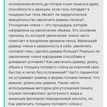
осложнения вплоть до потери кожи пениса и даже
способности к эрекции, если гель попадает в
пещеристые тела. Может ли хирургическое
вмешательство увеличить размер пениса?..
Утолщение члена — это процедура, которая
направлена на увеличение объёма. Это основная
причина, по которой увеличение члена часто
помогает в продлении времени секса. Маленький
размер члена и уверенность в себе. увеличить
половой член, сделать размер больше? Реально ли
увеличение члена народными способами в
домашних условиях? Как увеличить размер, длину,
объем и толщину полового члена за короткий срок
быстро и легко без осложнений? Часто пациентов
не устраивает размер и форма головки пениса. Что
важнее: длина или ширина. Ранее часто
используемым методом для утолщения пениса
служил липофиллинг аутогенного жира и
иньекции филлеров гиаулуроновой кислоты, но.
Как увеличить толщину полового члена с