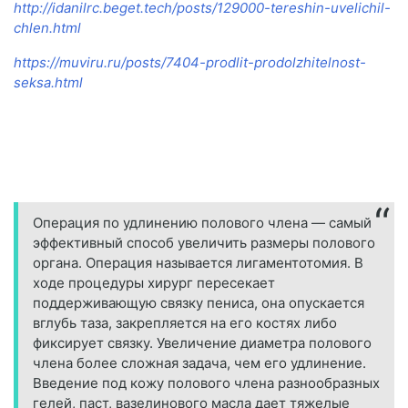
http://idanilrc.beget.tech/posts/129000-tereshin-uvelichil-
chlen.html
https://muviru.ru/posts/7404-prodlit-prodolzhitelnost-
seksa.html
Операция по удлинению полового члена — самый
эффективный способ увеличить размеры полового
органа. Операция называется лигаментотомия. В
ходе процедуры хирург пересекает
поддерживающую связку пениса, она опускается
вглубь таза, закрепляется на его костях либо
фиксирует связку. Увеличение диаметра полового
члена более сложная задача, чем его удлинение.
Введение под кожу полового члена разнообразных
гелей, паст, вазелинового масла дает тяжелые