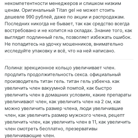
некомпетентности менеджеров и слишком низким
ценам. Оригинальный Titan gel не может стоить
дешевле 990 рублей, даже по акции и распродажам.
Последних никогда не бывает, так как средство всегда
востребовано и не копится на складах. Знание того, как
выглядит подлинный гель, позволяет избежать ошибок.
Не попадитесь на удочку мошенников, внимательно
исследуйте упаковку и всё, что на ней написано.
Полина
: эрекционное кольцо увеличивает член.
продлить продолжительность секса. официальный
производитель титан гель. титан гель узбекча. как
увеличить член вакуумной помпой, как быстро
увеличить член в домашних условиях, какие препараты
увеличивают член, как увеличить член на 2 см, как
можно увеличить размер члена, люди увеличившие
член, как увеличить размер мужского члена, рецепт
увеличить член, как увеличить член в 11, как увеличить
член смотреть бесплатно, презервативы
увеличивающие член.