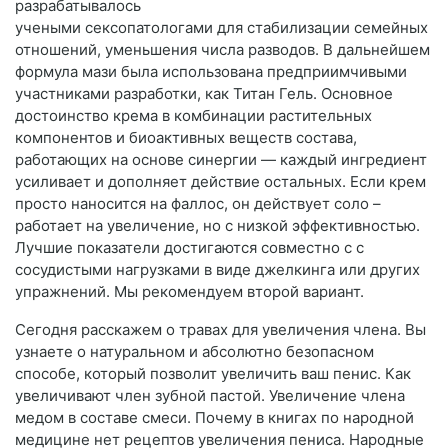
разрабатывалось
учеными сексопатологами для стабилизации семейных
отношений, уменьшения числа разводов. В дальнейшем
формула мази была использована предприимчивыми
участниками разработки, как Титан Гель. Основное
достоинство крема в комбинации растительных
компонентов и биоактивных веществ состава,
работающих на основе синергии — каждый ингредиент
усиливает и дополняет действие остальных. Если крем
просто наносится на фаллос, он действует соло –
работает на увеличение, но с низкой эффективностью.
Лучшие показатели достигаются совместно c с
сосудистыми нагрузками в виде джелкинга или других
упражнений. Мы рекомендуем второй вариант.
Сегодня расскажем о травах для увеличения члена. Вы
узнаете о натуральном и абсолютно безопасном
способе, который позволит увеличить ваш пенис. Как
увеличивают член зубной пастой. Увеличение члена
медом в составе смеси. Почему в книгах по народной
медицине нет рецептов увеличения пениса. Народные