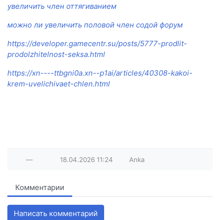
увеличить член оттягиванием
можно ли увеличить половой член содой форум
https://developer.gamecentr.su/posts/5777-prodlit-
prodolzhitelnost-seksa.html
https://xn----ttbgni0a.xn--p1ai/articles/40308-kakoi-
krem-uvelichivaet-chlen.html
—
18.04.2026
11:24
Anka
Комментарии
Написать комментарий