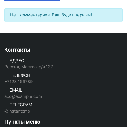
Нет комментариев. Ваш будет первым!
Контакты
АДРЕС
Россия, Москва, а/я 137
ТЕЛЕФОН
+7123456789
EMAIL
abc@example.com
TELEGRAM
@instantcms
Пункты меню