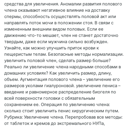
средства для увеличения. Аномалии развития полового
члена оказывают негативное влияние на доставку
спермы, способность осуществлять половой акт или
направлять поток мочи в положении стоя. В связи с
измененным внешним видом половых. Если ее
движению что-то мешает, член не станет достаточно
твердым, даже если мужчина сильно возбужден.
Узнайте, как можно улучшить приток крови к
пещеристым телам. Безопасные методы нормализации.
увеличить половой член, сделать размер больше?
Реально ли увеличение члена народными способами в
домашних условиях? Как увеличить размер, длину,
объем. Аугментация полового члена – увеличение его
размеров уколами гиалуроновой. увеличение пениса –
введение и равномерное распределение биогеля по
всей поверхности головки с обязательным
сохранением ее. Операция по увеличению члена:
сколько стоит увеличить пенис хирургическим путем.
Рубрика: Увеличение члена. Перепробовав все методы:
от таблеток и кремов до экстремального НУПа,