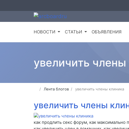
НОВОСТИ
СТАТЬИ
ОБЪЯВЛЕНИЯ
увеличить члены
Лента блогов
увеличить члены клиника
увеличить члены кли
как продлить секс форум, как максимально п
как увеличить член в домашних, как увеличи