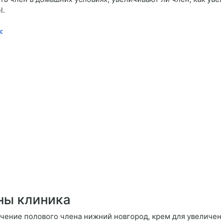
l.
<
ны клиника
чение полового члена нижний новгород, крем для увеличен