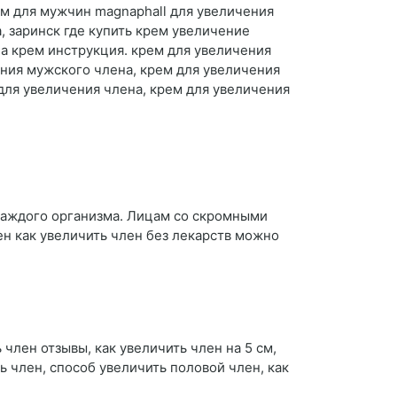
рем для мужчин magnaphall для увеличения
, заринск где купить крем увеличение
на крем инструкция. крем для увеличения
ения мужского члена, крем для увеличения
 для увеличения члена, крем для увеличения
 каждого организма. Лицам со скромными
н как увеличить член без лекарств можно
 член отзывы, как увеличить член на 5 см,
ь член, способ увеличить половой член, как