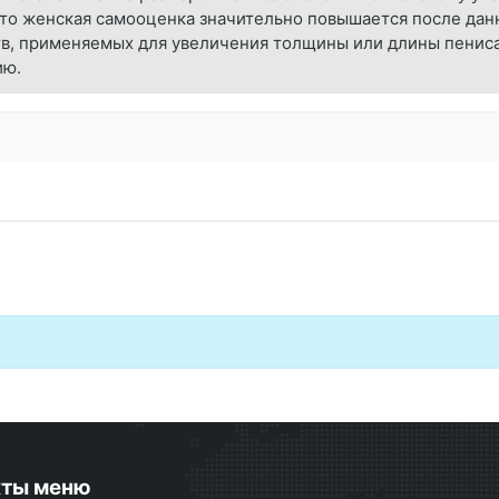
 что женская самооценка значительно повышается после да
тв, применяемых для увеличения толщины или длины пенис
ию.
кты меню