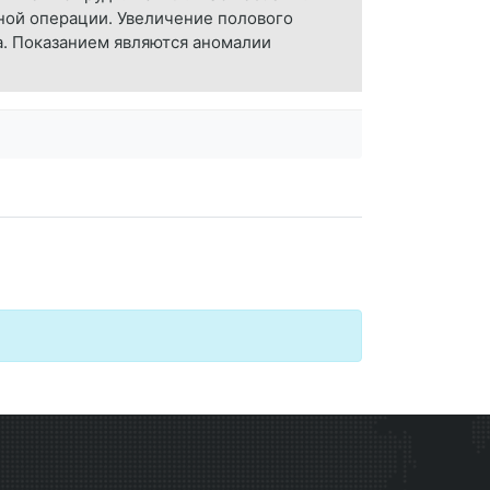
нной операции. Увеличение полового
а. Показанием являются аномалии