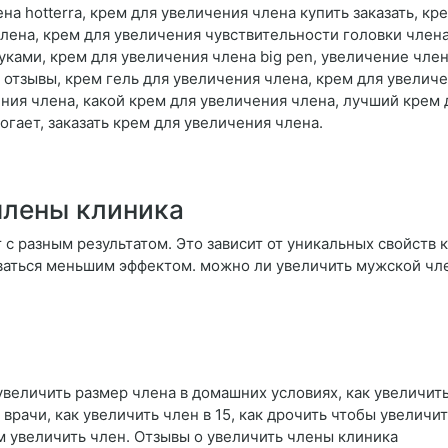
на hotterra, крем для увеличения члена купить заказать, к
лена, крем для увеличения чувствительности головки члена
уками, крем для увеличения члена big pen, увеличение чле
 отзывы, крем гель для увеличения члена, крем для увелич
чения члена, какой крем для увеличения члена, лучший крем
гает, заказать крем для увеличения члена.
члены клиника
с разным результатом. Это зависит от уникальных свойств
аться меньшим эффектом. можно ли увеличить мужской чле
увеличить размер члена в домашних условиях, как увеличить
врачи, как увеличить член в 15, как дрочить чтобы увеличит
м увеличить член. Отзывы о увеличить члены клиника