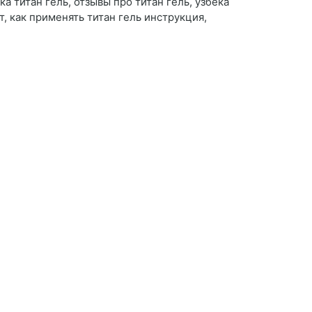
ка титан гель, отзывы про титан гель, узбека
т, как применять титан гель инструкция,