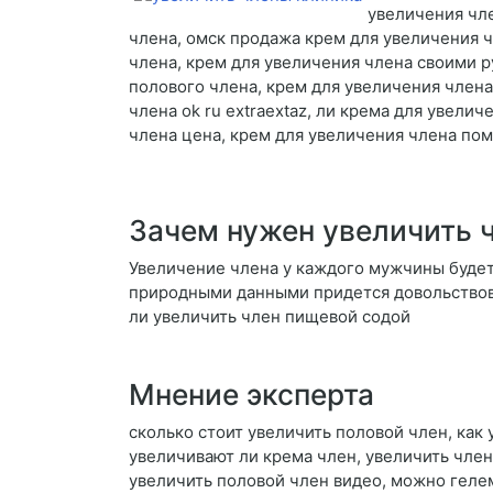
увеличения чле
члена, омск продажа крем для увеличения ч
члена, крем для увеличения члена своими р
полового члена, крем для увеличения члена
члена ok ru extraextaz, ли крема для увели
члена цена, крем для увеличения члена помо
Зачем нужен увеличить 
Увеличение члена у каждого мужчины будет 
природными данными придется довольствов
ли увеличить член пищевой содой
Мнение эксперта
сколько стоит увеличить половой член, как 
увеличивают ли крема член, увеличить член 
увеличить половой член видео, можно геле