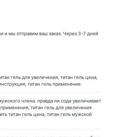
и и мы отправим ваш заказ. Через 3-7 дней
титан гель для увеличения, титан гель цена,
 инструкция, титан гель применение.
мужского члена. правда ли сода увеличивает
об применения, титан гель для увеличения
пить титан гель цена, титан гель мужской