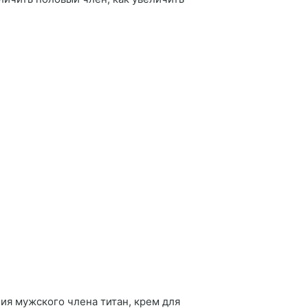
ия мужского члена титан, крем для