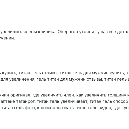
увеличить члены клиника. Оператор уточнит у вас все детал
учении.
ь купить, титан гель отзывы, титан гель для мужчин купить, 
н для увеличения, гель титан для мужчин отзывы, титан гель
жчин оригинал. где увеличить член. как увеличить толщину 
в аптеке таганрог, титан гель увеличивает, титан гель спос
титан гель фото, как использовать титан гель видео, где ку