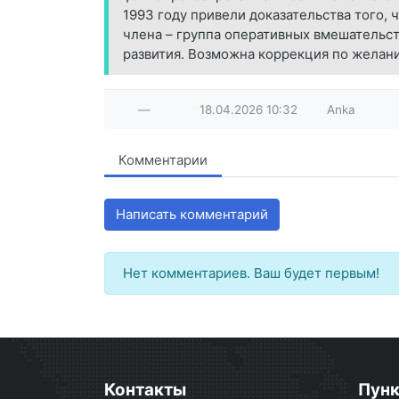
1993 году привели доказательства того,
члена – группа оперативных вмешательс
развития. Возможна коррекция по желан
—
18.04.2026
10:32
Anka
Комментарии
Написать комментарий
Нет комментариев. Ваш будет первым!
Контакты
Пун