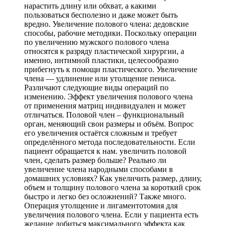
нарастить длину или обхват, а какими
пользоваться бесполезно и даже может быть
вредно. Увеличение полового члена: дедовские
способы, рабочие методики. Поскольку операции
по увеличению мужского полового члена
относятся к разряду пластической хирургии, а
именно, интимной пластики, целесообразно
прибегнуть к помощи пластического. Увеличение
члена — удлинение или утолщение пениса.
Различают следующие виды операций по
изменению. Эффект увеличения полового члена
от применения матриц индивидуален и может
отличаться. Половой член – функциональный
орган, меняющий свои размеры и объём. Вопрос
его увеличения остаётся сложным и требует
определённого метода последовательности. Если
пациент обращается к нам. увеличить половой
член, сделать размер больше? Реально ли
увеличение члена народными способами в
домашних условиях? Как увеличить размер, длину,
объем и толщину полового члена за короткий срок
быстро и легко без осложнений? Также много.
Операция утолщение и лигаментотомия для
увеличения полового члена. Если у пациента есть
желание добиться максимального эффекта как