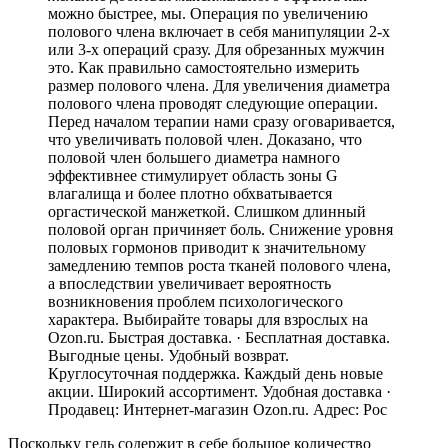
можно быстрее, мы. Операция по увеличению
полового члена включает в себя манипуляции 2-х
или 3-х операций сразу. Для обрезанных мужчин
это. Как правильно самостоятельно измерить
размер полового члена. Для увеличения диаметра
полового члена проводят следующие операции.
Перед началом терапии нами сразу оговаривается,
что увеличивать половой член. Доказано, что
половой член большего диаметра намного
эффективнее стимулирует область зоны G
влагалища и более плотно обхватывается
оргастической манжеткой. Слишком длинный
половой орган причиняет боль. Снижение уровня
половых гормонов приводит к значительному
замедлению темпов роста тканей полового члена,
а впоследствии увеличивает вероятность
возникновения проблем психологического
характера. Выбирайте товары для взрослых на
Ozon.ru. Быстрая доставка. · Бесплатная доставка.
Выгодные цены. Удобный возврат.
Круглосуточная поддержка. Каждый день новые
акции. Широкий ассортимент. Удобная доставка ·
Продавец: Интернет-магазин Ozon.ru. Адрес: Рос
Поскольку гель содержит в себе большое количество