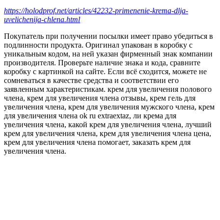
https://holodprof.net/articles/42232-primenenie-krema-dlja-
uvelichenija-chlena.html
Покупатель при получении посылки имеет право убедиться в
подлинности продукта. Оригинал упакован в коробку с
уникальным кодом, на ней указан фирменный знак компании
производителя. Проверьте наличие знака и кода, сравните
коробку с картинкой на сайте. Если всё сходится, можете не
сомневаться в качестве средства и соответствии его
заявленным характеристикам. крем для увеличения полового
члена, крем для увеличения члена отзывы, крем гель для
увеличения члена, крем для увеличения мужского члена, крем
для увеличения члена ok ru extraextaz, ли крема для
увеличения члена, какой крем для увеличения члена, лучший
крем для увеличения члена, крем для увеличения члена цена,
крем для увеличения члена помогает, заказать крем для
увеличения члена.