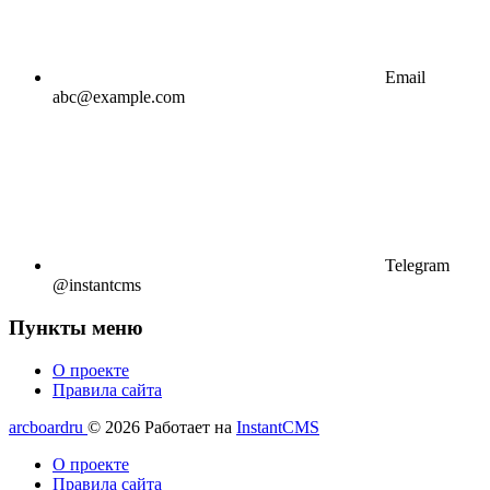
Email
abc@example.com
Telegram
@instantcms
Пункты меню
О проекте
Правила сайта
arcboardru
© 2026
Работает на
InstantCMS
О проекте
Правила сайта