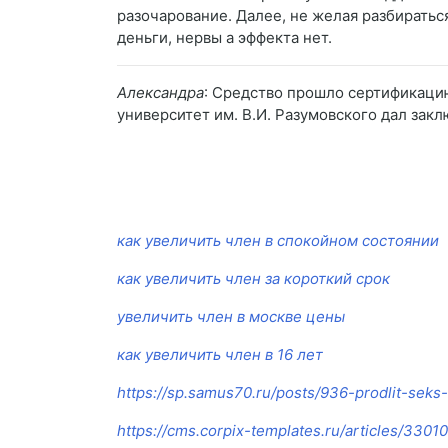
разочарование. Далее, не желая разбираться
деньги, нервы а эффекта нет.
Александра
: Средство прошло сертификацию
университет им. В.И. Разумовского дал зак
как увеличить член в спокойном состоянии
как увеличить член за короткий срок
увеличить член в москве цены
как увеличить член в 16 лет
https://sp.samus70.ru/posts/936-prodlit-seks-
https://cms.corpix-templates.ru/articles/3301