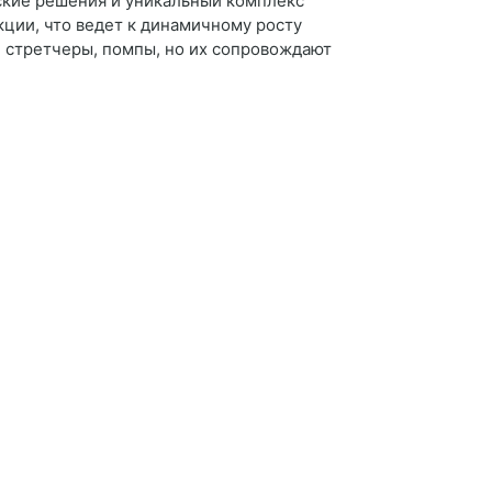
ские решения и уникальный комплекс
ции, что ведет к динамичному росту
 стретчеры, помпы, но их сопровождают