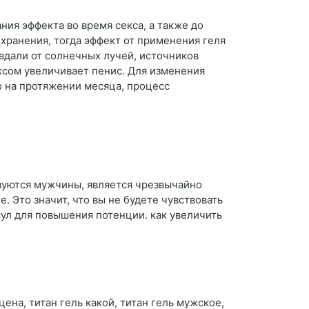
ния эффекта во время секса, а также до
хранения, тогда эффект от применения геля
 вдали от солнечных лучей, источников
ксом увеличивает пенис. Для изменения
о на протяжении месяца, процесс
ьзуются мужчины, является чрезвычайно
Это значит, что вы не будете чувствовать
сул для повышения потенции. как увеличить
цена, титан гель какой, титан гель мужское,