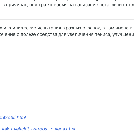
 в причинах, они тратят время на написание негативных отзы
 и клинические испытания в разных странах, в том числе в
лючение о пользе средства для увеличения пениса, улучшени
tabletki.html
0-kak-uvelichit-tverdost-chlena.html