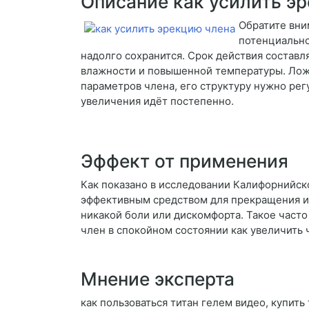
Описание как усилить э
Обратите вни
потенциально
надолго сохранится. Срок действия составля
влажности и повышенной температуры. Ложь
параметров члена, его структуру нужно рег
увеличения идёт постепенно.
Эффект от применения
Как показано в исследовании Калифорнийск
эффективным средством для прекращения ил
никакой боли или дискомфорта. Такое часто
член в спокойном состоянии как увеличить 
Мнение эксперта
как пользоваться титан гелем видео, купить 