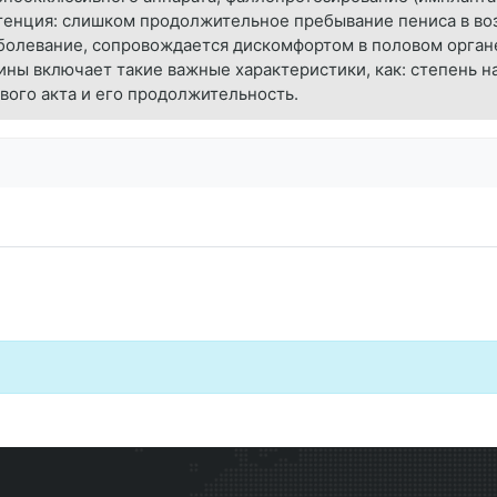
отенция: слишком продолжительное пребывание пениса в во
аболевание, сопровождается дискомфортом в половом орган
ны включает такие важные характеристики, как: степень н
вого акта и его продолжительность.