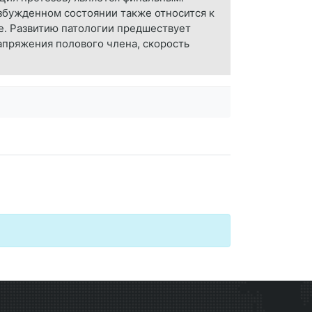
збужденном состоянии также относится к
е. Развитию патологии предшествует
апряжения полового члена, скорость