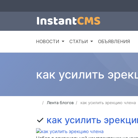
НОВОСТИ
СТАТЬИ
ОБЪЯВЛЕНИЯ
как усилить эрек
Лента блогов
как усилить эрекцию члена
✓
как усилить эрекц