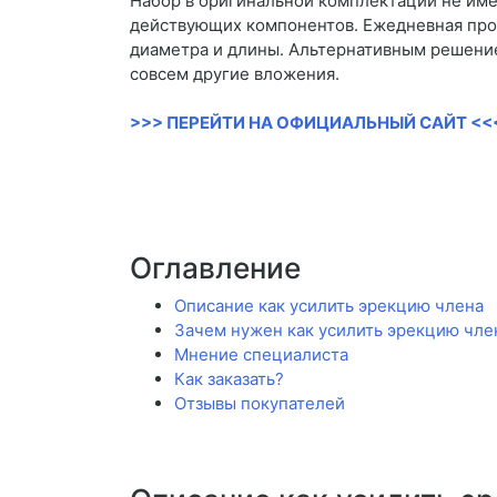
Набор в оригинальной комплектации не име
действующих компонентов. Ежедневная прор
диаметра и длины. Альтернативным решение
совсем другие вложения.
>>> ПЕРЕЙТИ НА ОФИЦИАЛЬНЫЙ САЙТ <<
Оглавление
Описание как усилить эрекцию члена
Зачем нужен как усилить эрекцию чле
Мнение специалиста
Как заказать?
Отзывы покупателей