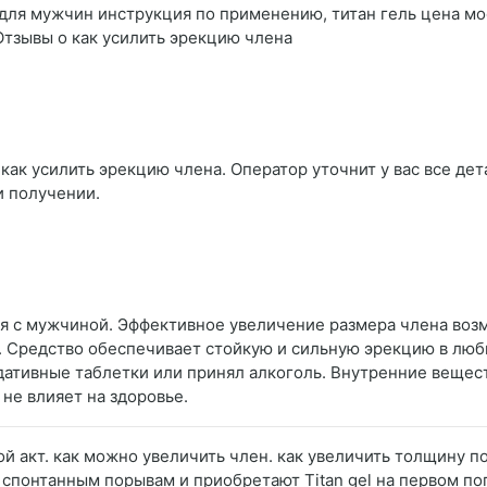
 для мужчин инструкция по применению, титан гель цена мос
 Отзывы о как усилить эрекцию члена
как усилить эрекцию члена. Оператор уточнит у вас все дет
и получении.
ся с мужчиной. Эффективное увеличение размера члена воз
у. Средство обеспечивает стойкую и сильную эрекцию в люб
дативные таблетки или принял алкоголь. Внутренние вещест
не влияет на здоровье.
ой акт. как можно увеличить член. как увеличить толщину 
понтанным порывам и приобретают Titan gel на первом по