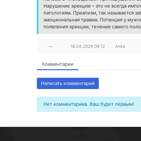
Нарушение эрекции – это не всегда имп
патологиям. Приапизм, так называется з
эмоциональная травма. Потенция у мужчи
появления эрекции, течение самого поло
—
18.04.2026
09:12
Anka
Комментарии
Написать комментарий
Нет комментариев. Ваш будет первым!