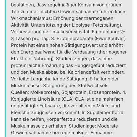
bestätigen, dass regelmäßiger Konsum von grünem
Tee zu einer leichten Gewichtsabnahme führen kann.
Wirkmechanismus: Erhöhung der thermogenen
Aktivität. Unterstützung der Lipolyse (Fettspaltung).
Verbesserung der Insulinsensitivität. Empfehlung: 2–
3 Tassen pro Tag. 3. Proteinpräparate (Eiweißpulver)
Protein hat einen hohen Sättigungswert und erhöht
den Energieaufwand für die Verdauung (thermogener
Effekt der Nahrung). Studien zeigen, dass eine
proteinreiche Ernährung das Hungergefühl reduziert
und den Muskelabbau bei Kaloriendefizit verhindert.
Vorteile: Langanhaltende Sättigung. Erhaltung der
Muskelmasse. Steigerung des Stoffwechsels.
Quellen: Molkeprotein, Sojaprotein, Erbsenprotein. 4.
Konjugierte Linolsäure (CLA) CLA ist eine mehrfach
ungesättigte Fettsäure, die vor allem in Milch- und
Fleischerzeugnissen vorkommt. In Supplementform
kann sie helfen, Körperfett zu reduzieren und die
Muskelmasse zu erhalten. Studienlage: Moderate
Gewichtsabnahme bei regelmäßiger Einnahme.