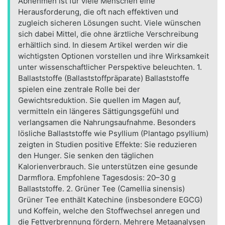
Abnehmen ist für viele Menschen eine
Herausforderung, die oft nach effektiven und
zugleich sicheren Lösungen sucht. Viele wünschen
sich dabei Mittel, die ohne ärztliche Verschreibung
erhältlich sind. In diesem Artikel werden wir die
wichtigsten Optionen vorstellen und ihre Wirksamkeit
unter wissenschaftlicher Perspektive beleuchten. 1.
Ballaststoffe (Ballaststoffpräparate) Ballaststoffe
spielen eine zentrale Rolle bei der
Gewichtsreduktion. Sie quellen im Magen auf,
vermitteln ein längeres Sättigungsgefühl und
verlangsamen die Nahrungsaufnahme. Besonders
lösliche Ballaststoffe wie Psyllium (Plantago psyllium)
zeigten in Studien positive Effekte: Sie reduzieren
den Hunger. Sie senken den täglichen
Kalorienverbrauch. Sie unterstützen eine gesunde
Darmflora. Empfohlene Tagesdosis: 20–30 g
Ballaststoffe. 2. Grüner Tee (Camellia sinensis)
Grüner Tee enthält Katechine (insbesondere EGCG)
und Koffein, welche den Stoffwechsel anregen und
die Fettverbrennung fördern. Mehrere Metaanalysen