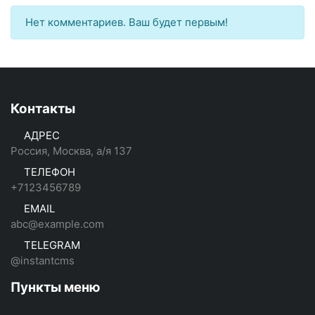
Нет комментариев. Ваш будет первым!
Контакты
АДРЕС
Россия, Москва, а/я 137
ТЕЛЕФОН
+7123456789
EMAIL
abc@example.com
TELEGRAM
@instantcms
Пункты меню