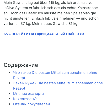
Mein Gewicht lag bei über 115 kg, als ich erstmals vom
InDiva‑System erfuhr. Ich sah das als echte Katastrophe
an. Doch das Beste: Ich musste meinen Speiseplan gar
nicht umstellen. Einfach InDiva einnehmen — und schon
verlor ich 37 kg. Mein neues Gewicht: 81 kg!
>>> ПЕРЕЙТИ НА ОФИЦИАЛЬНЫЙ САЙТ <<<
Содержание
Что такое Die besten Mittel zum abnehmen ohne
Rezept
Зачем нужен Die besten Mittel zum abnehmen ohne
Rezept
Мнение эксперта
Как заказать?
Отзывы покупателей