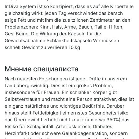
InDiva System ist so konzipiert, dass es auf alle K rperteile
gleichzeitig wirkt: jeden Tag verschwindet das bersch
ssige Fett und mit ihm die zus tzlichen Zentimeter an den
Problemzonen: Kinn, Hals, Arme, Bauch, Taille, H ften,
Ges, Beine. Die Wirkung der Kapseln für die
Gewichtsabnahme Schlankheitskapseln Wir müssen
schnell Gewicht zu verlieren 10 kg
Мнение специалиста
Nach neuesten Forschungen ist jeder Dritte in unserem
Land übergewichtig. Dies ist ein großes Problem,
insbesondere für Frauen. Ein schlanker Körper gibt
Selbstvertrauen und macht eine Person attraktiver, dies ist
ein ganz natürliches und wichtiges Bedürfnis. Darüber
hinaus stellt Fettleibigkeit ein ernstes Gesundheitsrisiko
dar. Übergewicht erhöht nicht «nur» (um etwa 350%) das
Risiko für Schlaganfall, Arteriosklerose, Diabetes,
Herzinfarkt oder schwere Gelenkdegeneration, sondern