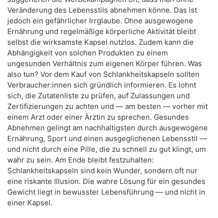
Veränderung des Lebensstils abnehmen könne. Das ist
jedoch ein gefährlicher Irrglaube. Ohne ausgewogene
Ernährung und regelmäßige körperliche Aktivität bleibt
selbst die wirksamste Kapsel nutzlos. Zudem kann die
Abhängigkeit von solchen Produkten zu einem
ungesunden Verhältnis zum eigenen Körper führen. Was
also tun? Vor dem Kauf von Schlankheitskapseln sollten
Verbraucher:innen sich gründlich informieren. Es lohnt
sich, die Zutatenliste zu prüfen, auf Zulassungen und
Zertifizierungen zu achten und — am besten — vorher mit
einem Arzt oder einer Ärztin zu sprechen. Gesundes
Abnehmen gelingt am nachhaltigsten durch ausgewogene
Ernährung, Sport und einen ausgeglichenen Lebensstil —
und nicht durch eine Pille, die zu schnell zu gut klingt, um
wahr zu sein. Am Ende bleibt festzuhalten:
Schlankheitskapseln sind kein Wunder, sondern oft nur
eine riskante Illusion. Die wahre Lösung für ein gesundes
Gewicht liegt in bewusster Lebensführung — und nicht in
einer Kapsel.