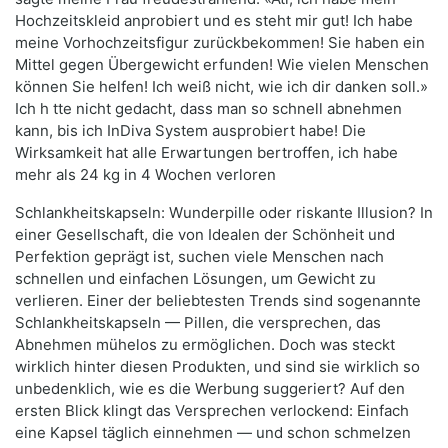
Hochzeitskleid anprobiert und es steht mir gut! Ich habe
meine Vorhochzeitsfigur zurückbekommen! Sie haben ein
Mittel gegen Übergewicht erfunden! Wie vielen Menschen
können Sie helfen! Ich weiß nicht, wie ich dir danken soll.»
Ich h tte nicht gedacht, dass man so schnell abnehmen
kann, bis ich InDiva System ausprobiert habe! Die
Wirksamkeit hat alle Erwartungen bertroffen, ich habe
mehr als 24 kg in 4 Wochen verloren
Schlankheitskapseln: Wunderpille oder riskante Illusion? In
einer Gesellschaft, die von Idealen der Schönheit und
Perfektion geprägt ist, suchen viele Menschen nach
schnellen und einfachen Lösungen, um Gewicht zu
verlieren. Einer der beliebtesten Trends sind sogenannte
Schlankheitskapseln — Pillen, die versprechen, das
Abnehmen mühelos zu ermöglichen. Doch was steckt
wirklich hinter diesen Produkten, und sind sie wirklich so
unbedenklich, wie es die Werbung suggeriert? Auf den
ersten Blick klingt das Versprechen verlockend: Einfach
eine Kapsel täglich einnehmen — und schon schmelzen