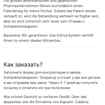
Die großen amerikanischen und japanischen
Pharmaunternehmen führen buchstäblich einen
Patentkrieg für meine Formel. Sobald das Patent wieder
verkauft ist, wird die Behandlung weltweit verfügbar sein,
aber es wird sicherlich sehr teuer sein Отзывы о
Schlankheitskapseln
Василина
: Wir garantieren: Das InDiva‑System verhilft
Ihnen zu einem idealen Körperbau.
Как заказать?
Заполните форму для консультации и заказа
Schlankheitskapseln. Оператор уточнит у вас все детали
и мы отправим ваш заказ. Через 3-7 дней вы получите
посылку и оплатите её при получении.
Wie schnell Gewicht zu verlieren Gesäß. Über das
abspecken wie die Einnahme von Kapseln. Catalina