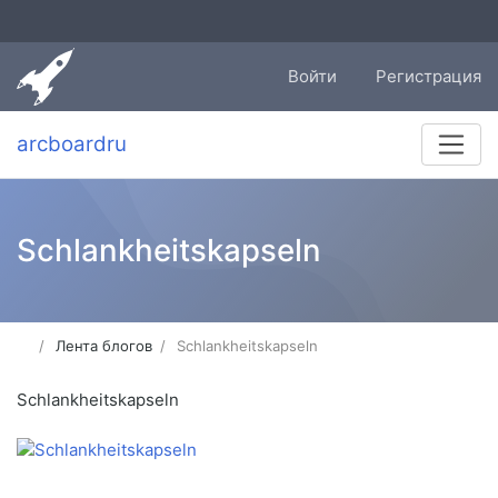
Войти
Регистрация
arcboardru
Schlankheitskapseln
Лента блогов
Schlankheitskapseln
Schlankheitskapseln