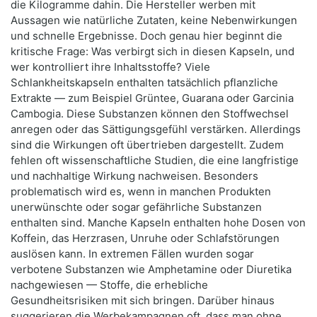
die Kilogramme dahin. Die Hersteller werben mit
Aussagen wie natürliche Zutaten, keine Nebenwirkungen
und schnelle Ergebnisse. Doch genau hier beginnt die
kritische Frage: Was verbirgt sich in diesen Kapseln, und
wer kontrolliert ihre Inhaltsstoffe? Viele
Schlankheitskapseln enthalten tatsächlich pflanzliche
Extrakte — zum Beispiel Grüntee, Guarana oder Garcinia
Cambogia. Diese Substanzen können den Stoffwechsel
anregen oder das Sättigungsgefühl verstärken. Allerdings
sind die Wirkungen oft übertrieben dargestellt. Zudem
fehlen oft wissenschaftliche Studien, die eine langfristige
und nachhaltige Wirkung nachweisen. Besonders
problematisch wird es, wenn in manchen Produkten
unerwünschte oder sogar gefährliche Substanzen
enthalten sind. Manche Kapseln enthalten hohe Dosen von
Koffein, das Herzrasen, Unruhe oder Schlafstörungen
auslösen kann. In extremen Fällen wurden sogar
verbotene Substanzen wie Amphetamine oder Diuretika
nachgewiesen — Stoffe, die erhebliche
Gesundheitsrisiken mit sich bringen. Darüber hinaus
suggerieren die Werbekampagnen oft, dass man ohne