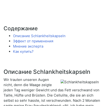
Содержание
Описание Schlankheitskapseln
Эффект от применения
Мнение эксперта
Как купить?
Описание Schlankheitskapseln
Wir trauten unseren Augen
nicht, denn die Waage zeigte
jeden Tag weniger Gewicht und das Fett verschwand von
Taille, Hüfte und Brüsten. Die Cellulite, die sie an sich
selbst so sehr hasste, ist verschwunden. Nach 2 Monaten
sagte meine Frau freudestrahlend: «Ati, ich habe mein