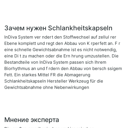
Зачем нужен Schlankheitskapseln
InDiva System ver ndert den Stoffwechsel auf zellul rer
Ebene komplett und regt den Abbau von K rperfett an. F r
eine schnelle Gewichtsabnahme ist es nicht notwendig,
eine Di t zu machen oder die Ern hrung umzustellen. Die
Bestandteile von InDiva System passen sich Ihrem
Biorhythmus an und f rdern den Abbau von bersch ssigem
Fett. Ein starkes Mittel FR die Abmagerung
Schlankheitskapseln Hersteller Werkzeug für die
Gewichtsabnahme ohne Nebenwirkungen
Мнение эксперта