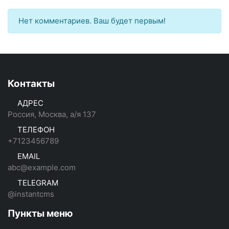
Нет комментариев. Ваш будет первым!
Контакты
АДРЕС
Россия, Москва, а/я 137
ТЕЛЕФОН
+7123456789
EMAIL
abc@example.com
TELEGRAM
@instantcms
Пункты меню