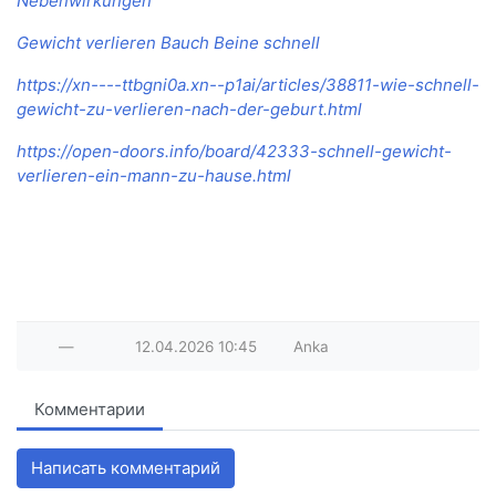
Nebenwirkungen
Gewicht verlieren Bauch Beine schnell
https://xn----ttbgni0a.xn--p1ai/articles/38811-wie-schnell-
gewicht-zu-verlieren-nach-der-geburt.html
https://open-doors.info/board/42333-schnell-gewicht-
verlieren-ein-mann-zu-hause.html
—
12.04.2026
10:45
Anka
Комментарии
Написать комментарий