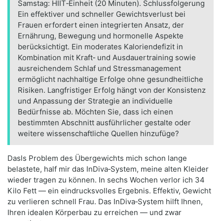
Samstag: HIIT‑Einheit (20 Minuten). Schlussfolgerung
Ein effektiver und schneller Gewichtsverlust bei
Frauen erfordert einen integrierten Ansatz, der
Ernährung, Bewegung und hormonelle Aspekte
berücksichtigt. Ein moderates Kaloriendefizit in
Kombination mit Kraft‑ und Ausdauertraining sowie
ausreichendem Schlaf und Stressmanagement
ermöglicht nachhaltige Erfolge ohne gesundheitliche
Risiken. Langfristiger Erfolg hängt von der Konsistenz
und Anpassung der Strategie an individuelle
Bedürfnisse ab. Möchten Sie, dass ich einen
bestimmten Abschnitt ausführlicher gestalte oder
weitere wissenschaftliche Quellen hinzufüge?
Dasls Problem des Übergewichts mich schon lange
belastete, half mir das InDiva‑System, meine alten Kleider
wieder tragen zu können. In sechs Wochen verlor ich 34
Kilo Fett — ein eindrucksvolles Ergebnis. Effektiv, Gewicht
zu verlieren schnell Frau. Das InDiva‑System hilft Ihnen,
Ihren idealen Körperbau zu erreichen — und zwar