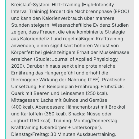
Kreislauf-System. HIIT‑Training (High‑Intensity
Interval Training) fördert die Nachbrennphase (EPOC)
und kann den Kalorienverbrauch über mehrere
Stunden steigern. Wissenschaftliche Evidenz Studien
zeigen, dass Frauen, die eine kombinierte Strategie
aus Kaloriendefizit und regelmäßigem Krafttraining
anwenden, einen signifikant höheren Verlust von
Körperfett bei gleichzeitigem Erhalt der Muskelmasse
erreichen (Studie: Journal of Applied Physiology,
2020). Darüber hinaus senkt eine proteinreiche
Ernährung das Hungergefühl und erhöht die
thermogene Wirkung der Nahrung (TEF). Praktische
Umsetzung: Ein Beispielplan Ernährung: Frühstück:
Quark mit Beeren und Leinsamen (250 kcal).
Mittagessen: Lachs mit Quinoa und Gemüse
(400 kcal). Abendessen: Hähnchenbrust mit Brokkoli
und Kartoffeln (350 kcal). Snacks: Nüsse oder
Joghurt (150 kcal). Training: Montag/Donnerstag:
Krafttraining (Oberkörper + Unterkörper).
Dienstag/Freitag: 30 Minuten Ausdauertraining.