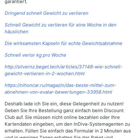
garantiert.
Dringend schnell Gewicht zu verlieren
Schnell Gewicht zu verlieren für eine Woche in den
häuslichen
Die wirksamsten Kapseln für echte Gewichtsabnahme
Schnell verlor kg pro Woche
http://silvernz.beget.tech/articles/37148-wie-schnell-
gewicht-verlieren-in-2-wochen.html
https://nihoncar.ru/magazin/das-beste-mittel-zum-
abnehmen-von-evalar-bewertungen-33958.html
Deshalb lade ich Sie ein, diese Gelegenheit zu nutzen!
Geben Sie Ihre Bestellung ganz einfach beim Discount
Club auf. Sie müssen nicht online bezahlen oder Ihre
Kartendaten eingeben, um den InDiva-Systemagenten zu
erhalten. Füllen Sie einfach das Formular in 2 Minuten aus
und in wenigen Tagen erhalten Sie das Paket und