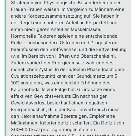
Strategien vor. Physiologische Besonderheiten bei
Frauen Frauen weisen im Vergleich zu Männern eine
andere Körperzusammensetzung auf: Sie haben in
der Regel einen höheren Anteil an Körperfett und
einen niedrigeren Anteil an Muskelmasse.
Hormonelle Faktoren spielen eine entscheidende
Rolle — insbesondere Östrogen und Progesteron
beeinflussen den Stoffwechsel und die Fettverteilung
(v. a. im Bereich von Hüften und Oberschenkeln).
Zudem variiert der Energieumsatz während des
monatlichen Zyklus: In der lutealen Phase (nach dem
Ovulationszeitpunkt) kann der Grundumsatz um 5–
10% ansteigen, was eine leichte Erhöhung des
Kalorienbedarfs zur Folge hat. Grundsätze eines
effektiven Gewichtsverlusts Ein nachhaltiger
Gewichtsverlust basiert auf einem negativen
Energiehaushalt, d. h. der Kalorienverbrauch muss
den Kalorienaufnahme übersteigen. Empfohlene
Maßnahmen: Kaloriendefizit schaffen. Ein Defizit von
300–500 kcal pro Tag ermöglicht einen