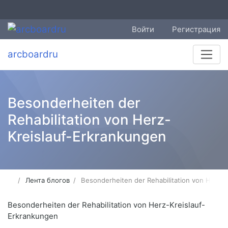
Войти
Регистрация
arcboardru
Besonderheiten der
Rehabilitation von Herz-
Kreislauf-Erkrankungen
Лента блогов
Besonderheiten der Rehabilitation von Herz-
Besonderheiten der Rehabilitation von Herz-Kreislauf-
Erkrankungen