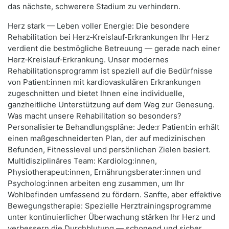
das nächste, schwerere Stadium zu verhindern.
Herz stark — Leben voller Energie: Die besondere
Rehabilitation bei Herz‑Kreislauf‑Erkrankungen Ihr Herz
verdient die bestmögliche Betreuung — gerade nach einer
Herz‑Kreislauf‑Erkrankung. Unser modernes
Rehabilitationsprogramm ist speziell auf die Bedürfnisse
von Patient:innen mit kardiovaskulären Erkrankungen
zugeschnitten und bietet Ihnen eine individuelle,
ganzheitliche Unterstützung auf dem Weg zur Genesung.
Was macht unsere Rehabilitation so besonders?
Personalisierte Behandlungspläne: Jede:r Patient:in erhält
einen maßgeschneiderten Plan, der auf medizinischen
Befunden, Fitnesslevel und persönlichen Zielen basiert.
Multidisziplinäres Team: Kardiolog:innen,
Physiotherapeut:innen, Ernährungsberater:innen und
Psycholog:innen arbeiten eng zusammen, um Ihr
Wohlbefinden umfassend zu fördern. Sanfte, aber effektive
Bewegungstherapie: Spezielle Herztrainingsprogramme
unter kontinuierlicher Überwachung stärken Ihr Herz und
verbessern die Durchblutung — schonend und sicher.