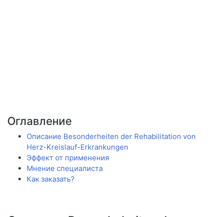
Оглавление
Описание Besonderheiten der Rehabilitation von
Herz-Kreislauf-Erkrankungen
Эффект от применения
Мнение специалиста
Как заказать?