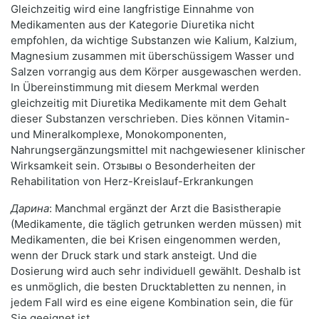
Gleichzeitig wird eine langfristige Einnahme von
Medikamenten aus der Kategorie Diuretika nicht
empfohlen, da wichtige Substanzen wie Kalium, Kalzium,
Magnesium zusammen mit überschüssigem Wasser und
Salzen vorrangig aus dem Körper ausgewaschen werden.
In Übereinstimmung mit diesem Merkmal werden
gleichzeitig mit Diuretika Medikamente mit dem Gehalt
dieser Substanzen verschrieben. Dies können Vitamin-
und Mineralkomplexe, Monokomponenten,
Nahrungsergänzungsmittel mit nachgewiesener klinischer
Wirksamkeit sein. Отзывы о Besonderheiten der
Rehabilitation von Herz-Kreislauf-Erkrankungen
Дарина
: Manchmal ergänzt der Arzt die Basistherapie
(Medikamente, die täglich getrunken werden müssen) mit
Medikamenten, die bei Krisen eingenommen werden,
wenn der Druck stark und stark ansteigt. Und die
Dosierung wird auch sehr individuell gewählt. Deshalb ist
es unmöglich, die besten Drucktabletten zu nennen, in
jedem Fall wird es eine eigene Kombination sein, die für
Sie geeignet ist.