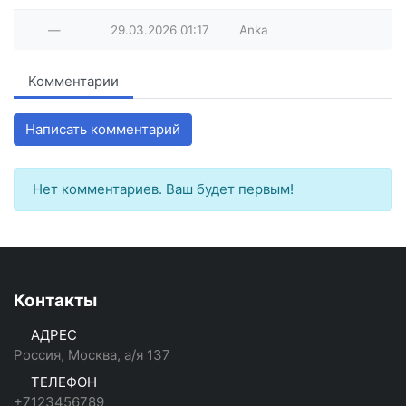
—
29.03.2026
01:17
Anka
Комментарии
Написать комментарий
Нет комментариев. Ваш будет первым!
Контакты
АДРЕС
Россия, Москва, а/я 137
ТЕЛЕФОН
+7123456789