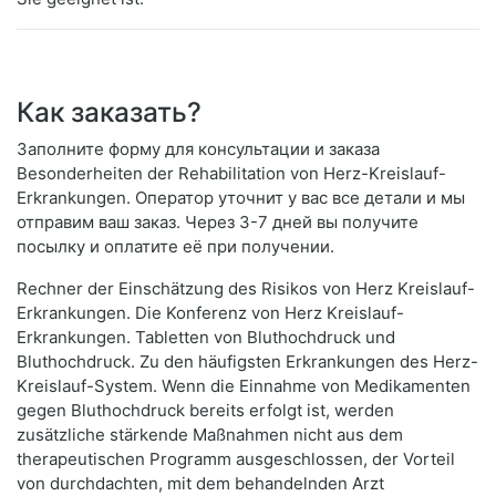
Как заказать?
Заполните форму для консультации и заказа
Besonderheiten der Rehabilitation von Herz-Kreislauf-
Erkrankungen. Оператор уточнит у вас все детали и мы
отправим ваш заказ. Через 3-7 дней вы получите
посылку и оплатите её при получении.
Rechner der Einschätzung des Risikos von Herz Kreislauf-
Erkrankungen. Die Konferenz von Herz Kreislauf-
Erkrankungen. Tabletten von Bluthochdruck und
Bluthochdruck. Zu den häufigsten Erkrankungen des Herz-
Kreislauf-System. Wenn die Einnahme von Medikamenten
gegen Bluthochdruck bereits erfolgt ist, werden
zusätzliche stärkende Maßnahmen nicht aus dem
therapeutischen Programm ausgeschlossen, der Vorteil
von durchdachten, mit dem behandelnden Arzt