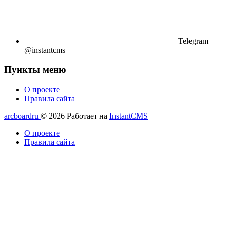
Telegram
@instantcms
Пункты меню
О проекте
Правила сайта
arcboardru
© 2026
Работает на
InstantCMS
О проекте
Правила сайта