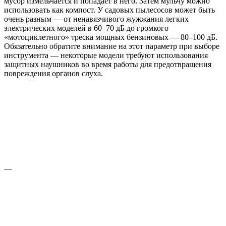
мусор измельчается и попадает в него. Затем мульчу можно
использовать как компост. У садовых пылесосов может быть
очень разным — от ненавязчивого жужжания легких
электрических моделей в 60–70 дБ до громкого
«мотоциклетного» треска мощных бензиновых — 80–100 дБ.
Обязательно обратите внимание на этот параметр при выборе
инструмента — некоторые модели требуют использования
защитных наушников во время работы для предотвращения
повреждения органов слуха.
—