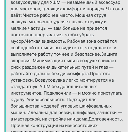
воздуходувку для УШМ — незаменимый аксессуар
для мастеров, ценящих комфорт и порядок.Что она
даёт: Чистое рабочее место. Мощная струя
воздуха мгновенно удаляет пыль, стружку и
мелкие частицы — вам больше не придётся
постоянно прерываться, чтобы убрать
мусор.Чёткая видимость. Рабочая зона остаётся
свободной от пыли: вы видите то, что делаете, и
выполняете работу точнее и безопаснее.Защита
здоровья. Минимизация пыли в воздухе снижает
риск раздражения дыхательных путей и глаз —
работайте дольше без дискомфорта.Простота
установки. Воздуходувка легко монтируется на
стандартную УШМ без дополнительных
инструментов. Подключили — и можно приступать
к делу! Универсальность. Подходит для
большинства моделей угловых шлифовальных
машин. Идеальна для резки, шлифовки, зачистки —
в мастерской, на стройке или дома.Долговечность.
Прочная конструкция из износостойких
материалов выдержит интенсивную эксплуатацию