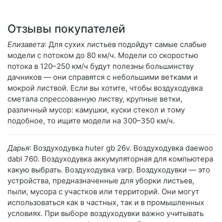
Отзывы покупателей
Елизавета
: Для сухих листьев подойдут самые слабые
модели с потоком до 80 км/ч. Модели со скоростью
потока в 120–250 км/ч будут полезны большинству
дачников — они справятся с небольшими ветками и
мокрой листвой. Если вы хотите, чтобы воздуходувка
сметала спрессованную листву, крупные ветки,
различный мусор: камушки, куски стекол и тому
подобное, то ищите модели на 300–350 км/ч.
Дарья
: Воздуходувка huter gb 26v. Воздуходувка daewoo
dabl 760. Воздуходувка аккумуляторная для компьютера
какую выбрать. Воздуходувка varp. Воздуходувки — это
устройства, предназначенные для уборки листьев,
пыли, мусора с участков или территорий. Они могут
использоваться как в частных, так и в промышленных
условиях. При выборе воздуходувки важно учитывать