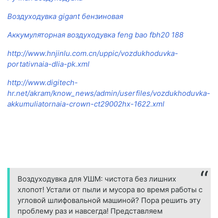
Воздуходувка gigant бензиновая
Аккумуляторная воздуходувка feng bao fbh20 188
http://www.hnjinlu.com.cn/uppic/vozdukhoduvka-
portativnaia-dlia-pk.xml
http://www.digitech-
hr.net/akram/know_news/admin/userfiles/vozdukhoduvka-
akkumuliatornaia-crown-ct29002hx-1622.xml
Воздуходувка для УШМ: чистота без лишних
хлопот! Устали от пыли и мусора во время работы с
угловой шлифовальной машиной? Пора решить эту
проблему раз и навсегда! Представляем