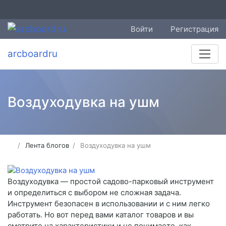
Войти
Регистрация
arcboardru
Воздуходувка на ушм
Лента блогов
Воздуходувка на ушм
Воздуходувка — простой садово-парковый инструмент
и определиться с выбором не сложная задача.
Инструмент безопасен в использовании и с ним легко
работать. Но вот перед вами каталог товаров и вы
смотрите на характеристики и не понимаете, как