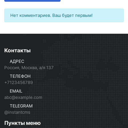
Нет комментариев. Ваш будет первым!
Контакты
АДРЕС
Россия, Москва, а/я 137
ТЕЛЕФОН
+7123456789
EMAIL
abc@example.com
TELEGRAM
@instantcms
Пункты меню