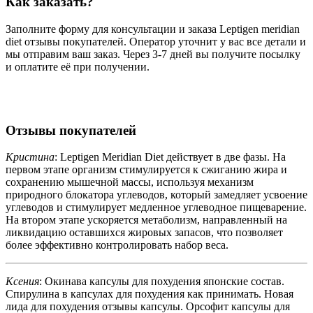
Как заказать?
Заполните форму для консультации и заказа Leptigen meridian
diet отзывы покупателей. Оператор уточнит у вас все детали и
мы отправим ваш заказ. Через 3-7 дней вы получите посылку
и оплатите её при получении.
Отзывы покупателей
Кристина
: Leptigen Meridian Diеt действует в две фазы. На
первом этапе организм стимулируется к сжиганию жира и
сохранению мышечной массы, используя механизм
природного блокатора углеводов, который замедляет усвоение
углеводов и стимулирует медленное углеводное пищеварение.
На втором этапе ускоряется метаболизм, направленный на
ликвидацию оставшихся жировых запасов, что позволяет
более эффективно контролировать набор веса.
Ксения
: Окинава капсулы для похудения японские состав.
Спирулина в капсулах для похудения как принимать. Новая
лида для похудения отзывы капсулы. Орсофит капсулы для