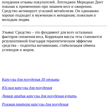
похудения отзывы покупателей. Лептиджен Меридиан Диет
показан к применению при лишнем весе и ожирении.
Средство активирует угасший метаболизм. Он одинаково
хорошо подходит и мужчинам и женщинам, пожилым и
молодым людям.
Ульяна
: Средство – это фундамент для всех остальных
факторов снижения веса. Коррекция массы тела становится
результативной благодаря терапевтическим эффектам
средства – подпитка витаминами, стабилизация обмена
углеводов и жиров.
Капсулы для похудения 30 отзывы
Юслим капсулы для похудения
Дюмор арабик капсулы для похудения купить
Розовая пантера капсулы для похудения