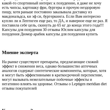
какой-то спортивный интерес к похудению, я даже не хочу
есть чипсы, картошку фри, бургеры и прочую нездоровую
пищу, хотя раньше постоянно заказывала доставку из
макдональдса, ки эф си, бургеркинга. Если Вам интересно
куплю ли я Лептиген еще раз, то ДА, и наверное еще не раз. Я
поставила себе цель, скинуть до 65 кг до конца этого года!!!
Капсулы для похудения 30 отзывы Юслим капсулы для
похудения Дюмор арабик капсулы для похудения купить
Мнение эксперта
На рынке существуют препараты, предлагающие схожий
эффект в снижении веса, однако большинство аптечных
аналогов содержат синтетические компоненты, которые, хотя
и могут быть эффективными в краткосрочной перспективе,
могут вызывать нежелательные побочные эффекты и
негативно влиять на здоровье. Отзывы о Leptigen meridian diet
отзывы покупателей