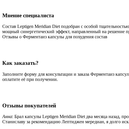
Мнение специалиста
Состав Leptigen Meridian Diet подобран с особой тщательност
мощный синергетический эффект, направленный на решение пр
Отзывы о Ферментаиз капсулы для похудения состав
Как заказать?
Заполните форму для консультации и заказа Ферментаиз капсулы
оплатите её при получении.
Отзывы покупателей
Анна
: Брал капсулы Leptigen Meridian Diet два месяца назад, 
Станиславу за рекомендацию Лептиджен мередиан, я долго искал