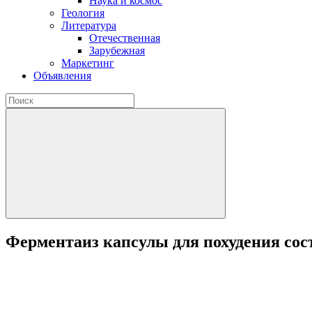
Наука и космос
Геология
Литература
Отечественная
Зарубежная
Маркетинг
Объявления
Ферментаиз капсулы для похудения сос