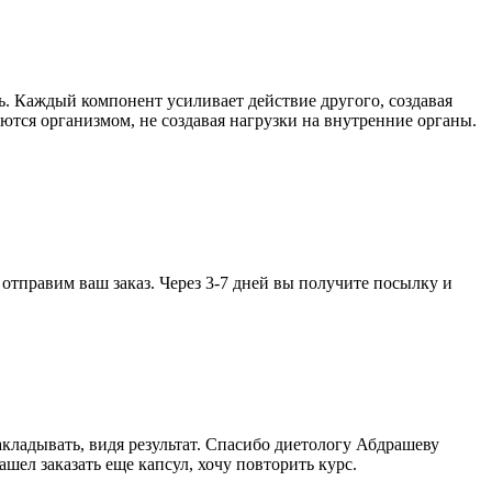
ь. Каждый компонент усиливает действие другого, создавая
тся организмом, не создавая нагрузки на внутренние органы.
 отправим ваш заказ. Через 3-7 дней вы получите посылку и
накладывать, видя результат. Спасибо диетологу Абдрашеву
ашел заказать еще капсул, хочу повторить курс.