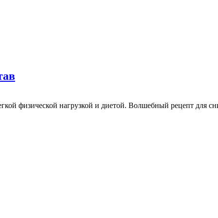
тав
кой физической нагрузкой и диетой. Волшебный рецепт для сни