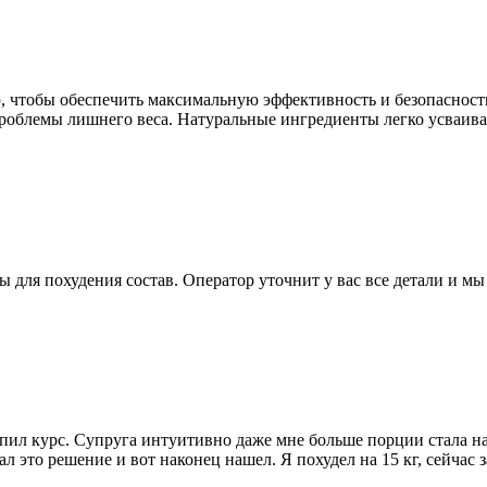
ью, чтобы обеспечить максимальную эффективность и безопасност
облемы лишнего веса. Натуральные ингредиенты легко усваиваю
 для похудения состав. Оператор уточнит у вас все детали и мы
пропил курс. Супруга интуитивно даже мне больше порции стала 
 это решение и вот наконец нашел. Я похудел на 15 кг, сейчас з