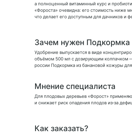
а полноценный витаминный курс и пробиоти
«Фороста» очевидна: его стоимость ниже мн
что делает его доступным для дачников и ф
Зачем нужен Подкормка 
Удобрение выпускается в виде концентриро
объёмом 500 мл с дозирующим колпачком — 
россии Подкормка из банановой кожуры для
Мнение специалиста
Для плодовых деревьев «Форост» применяют
и снижает риск опадения плодов из‑за деф
Как заказать?