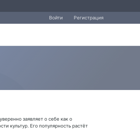
Войти
Регистрация
веренно заявляет о себе как о
ти культур. Его популярность растёт