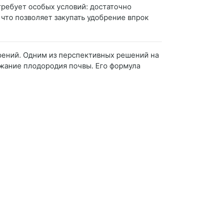
требует особых условий: достаточно
 что позволяет закупать удобрение впрок
рений. Одним из перспективных решений на
жание плодородия почвы. Его формула