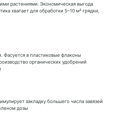
шими растениями. Экономическая выгода
ика хватает для обработки 5–10 м² грядки,
. Фасуется в пластиковые флаконы
Производство органических удобрений
и
имулирует закладку большего числа завязей
селеном дозы