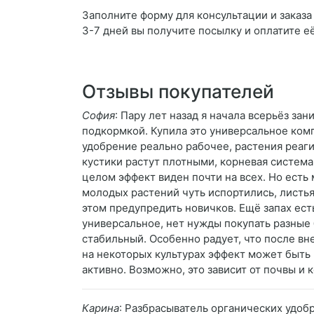
Заполните форму для консультации и заказа
3-7 дней вы получите посылку и оплатите е
Отзывы покупателей
София
: Пару лет назад я начала всерьёз за
подкормкой. Купила это универсальное комп
удобрение реально рабочее, растения реаги
кустики растут плотными, корневая система
целом эффект виден почти на всех. Но есть
молодых растений чуть испортились, листья
этом предупредить новичков. Ещё запах есть
универсальное, нет нужды покупать разные б
стабильный. Особенно радует, что после вне
на некоторых культурах эффект может быть 
активно. Возможно, это зависит от почвы и к
Карина
: Разбрасыватель органических удоб