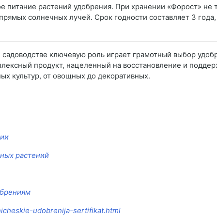
е питание растений удобрения. При хранении «Форост» не 
прямых солнечных лучей. Срок годности составляет 3 года,
и садоводстве ключевую роль играет грамотный выбор удоб
лексный продукт, нацеленный на восстановление и поддер
ых культур, от овощных до декоративных.
сии
тных растений
обрениям
icheskie-udobrenija-sertifikat.html