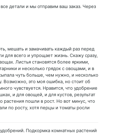
все детали и мы отправим ваш заказ. Через
лоть, мешать и замачивать каждый раз перед
и для всего и упрощает жизнь. Скажу сразу,
вощах. Листья становятся более яркими,
тарники и несколько грядок с овощами, и в
сыпала чуть больше, чем нужно, и несколько
. Возможно, это моя ошибка, но стоит об
много чувствуется. Нравится, что удобрение
ках, и для овощей, и для кустов, результат
 растения пошли в рост. Но вот минус, что
ли по росту, хотя перцы и томаты росли
х удобрений. Подкормка комнатных растений