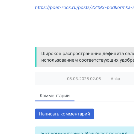
https://poet-rock.ru/posts/23193-podkormka-
Широкое распространение дефицита селе
использованием соответствующих удобрен
—
08.03.2026
02:06
Anka
Комментарии
Написать комментарий
Нет комментариев. Ваш будет первым!