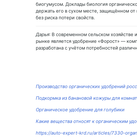
биогумусом. Доклады биология органическо
держать его в сухом месте, защищённом от 
без риска потери свойств.
Дарья
: В современном сельском хозяйстве 
рынке является удобрение «Форост» — комп
разработана с учётом потребностей различн
Производство органических удобрений рос
Подкормка из банановой кожуры для комна
Органическое удобрение для голубики
Какие вещества относят к органическим уд
https://auto-expert-krd.ru/articles/7330-organ