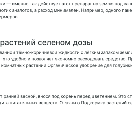
ки — именно так действует этот препарат на землю под ва
огих аналогов, а расход минимален. Например, одного пакет
ермеров.
растений селеном дозы
ванной тёмно‑коричневой жидкости с лёгким запахом земли
это удобно и позволяет экономно расходовать средство. 
 комнатных растений Органическое удобрение для голубик
 ранней весной, внося под корень перед цветением. Это ст
ицита питательных веществ. Отзывы о Подкормка растений 