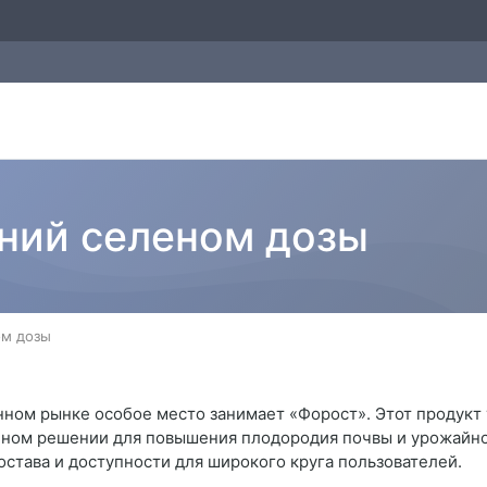
ний селеном дозы
ом дозы
ном рынке особое место занимает «Форост». Этот продукт у
ном решении для повышения плодородия почвы и урожайнос
става и доступности для широкого круга пользователей.