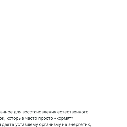
анное для восстановления естественного
к, которые часто просто «кормят»
ы даете уставшему организму не энергетик,