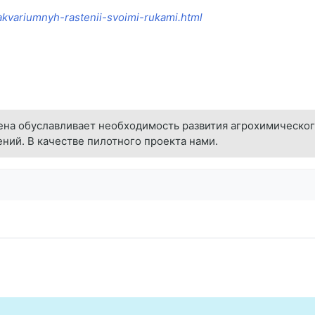
akvariumnyh-rastenii-svoimi-rukami.html
на обуславливает необходимость развития агрохимического
ий. В качестве пилотного проекта нами.