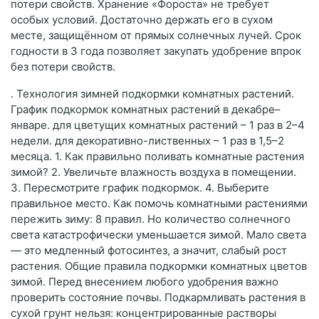
потери свойств. Хранение «Фороста» не требует
особых условий. Достаточно держать его в сухом
месте, защищённом от прямых солнечных лучей. Срок
годности в 3 года позволяет закупать удобрение впрок
без потери свойств.
. Технология зимней подкормки комнатных растений.
График подкормок комнатных растений в декабре–
январе. для цветущих комнатных растений – 1 раз в 2–4
недели. для декоративно-лиственных – 1 раз в 1,5–2
месяца. 1. Как правильно поливать комнатные растения
зимой? 2. Увеличьте влажность воздуха в помещении.
3. Пересмотрите график подкормок. 4. Выберите
правильное место. Как помочь комнатными растениями
пережить зиму: 8 правил. Но количество солнечного
света катастрофически уменьшается зимой. Мало света
— это медленный фотосинтез, а значит, слабый рост
растения. Общие правила подкормки комнатных цветов
зимой. Перед внесением любого удобрения важно
проверить состояние почвы. Подкармливать растения в
сухой грунт нельзя: концентрированные растворы