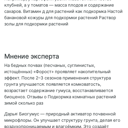
клубней, а у томатов — масса плодов и содержание
сахаров. Витамин д для растений как подкормка Настой
банановой кожуры для подкормки растений Раствор
золы для подкормки растений
Мнение эксперта
На бедных почвах (песчаных, суглинистых,
истощённых) «Форост» проявляет накопительный
эффект. После 2–3 сезонов применения структура
грунта улучшается: появляется комковатость,
возрастает содержание гумуса, восстанавливается
биоценоз. Отзывы о Подкормка комнатных растений
зимой сколько раз
Дарья
: Биогумус — природный активатор почвенной
микрофлоры. Он улучшает структуру грунта, делая его
воздухопроницаемым и влагоёмким. Это создаёт