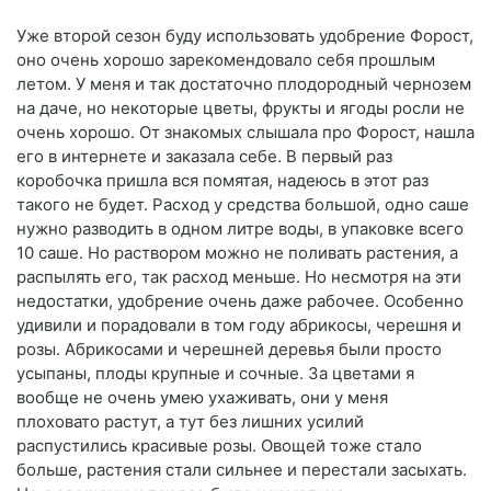
Уже второй сезон буду использовать удобрение Форост,
оно очень хорошо зарекомендовало себя прошлым
летом. У меня и так достаточно плодородный чернозем
на даче, но некоторые цветы, фрукты и ягоды росли не
очень хорошо. От знакомых слышала про Форост, нашла
его в интернете и заказала себе. В первый раз
коробочка пришла вся помятая, надеюсь в этот раз
такого не будет. Расход у средства большой, одно саше
нужно разводить в одном литре воды, в упаковке всего
10 саше. Но раствором можно не поливать растения, а
распылять его, так расход меньше. Но несмотря на эти
недостатки, удобрение очень даже рабочее. Особенно
удивили и порадовали в том году абрикосы, черешня и
розы. Абрикосами и черешней деревья были просто
усыпаны, плоды крупные и сочные. За цветами я
вообще не очень умею ухаживать, они у меня
плоховато растут, а тут без лишних усилий
распустились красивые розы. Овощей тоже стало
больше, растения стали сильнее и перестали засыхать.