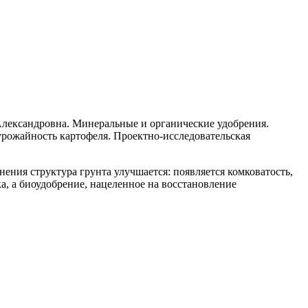
Александровна. Минеральные и органические удобрения.
урожайность картофеля. Проектно-исследовательская
ения структура грунта улучшается: появляется комковатость,
а, а биоудобрение, нацеленное на восстановление