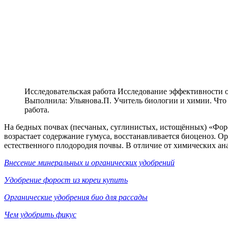
Исследовательская работа Исследование эффективности 
Выполнила: Ульянова.П. Учитель биологии и химии. Что 
работа.
На бедных почвах (песчаных, суглинистых, истощённых) «Форо
возрастает содержание гумуса, восстанавливается биоценоз. О
естественного плодородия почвы. В отличие от химических анал
Внесение минеральных и органических удобрений
Удобрение форост из кореи купить
Органические удобрения био для рассады
Чем удобрить фикус