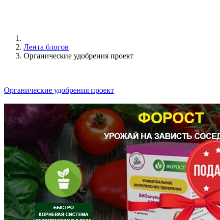
Лента блогов
Органические удобрения проект
Органические удобрения проект