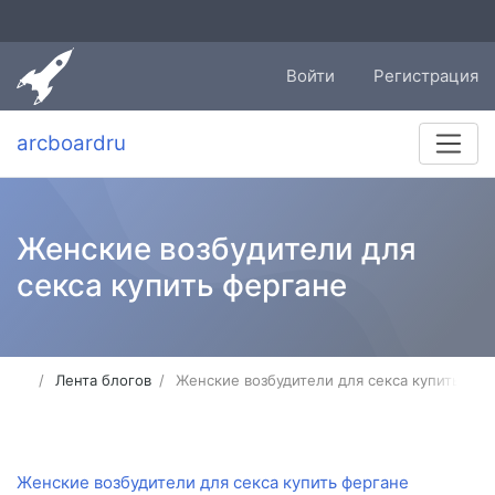
Войти
Регистрация
arcboardru
Женские возбудители для
секса купить фергане
Лента блогов
Женские возбудители для секса купить фер
Женские возбудители для секса купить фергане