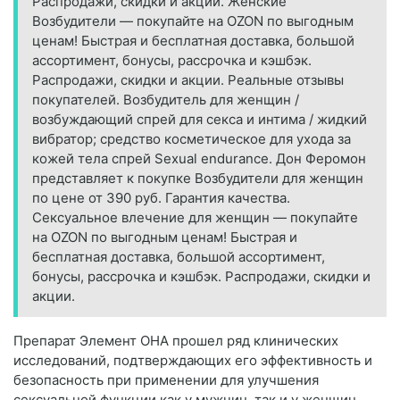
Распродажи, скидки и акции. Женские
Возбудители — покупайте на OZON по выгодным
ценам! Быстрая и бесплатная доставка, большой
ассортимент, бонусы, рассрочка и кэшбэк.
Распродажи, скидки и акции. Реальные отзывы
покупателей. Возбудитель для женщин /
возбуждающий спрей для секса и интима / жидкий
вибратор; средство косметическое для ухода за
кожей тела спрей Sexual endurance. Дон Феромон
представляет к покупке Возбудители для женщин
по цене от 390 руб. Гарантия качества.
Сексуальное влечение для женщин — покупайте
на OZON по выгодным ценам! Быстрая и
бесплатная доставка, большой ассортимент,
бонусы, рассрочка и кэшбэк. Распродажи, скидки и
акции.
Препарат Элемент ОНА прошел ряд клинических
исследований, подтверждающих его эффективность и
безопасность при применении для улучшения
сексуальной функции как у мужчин, так и у женщин.