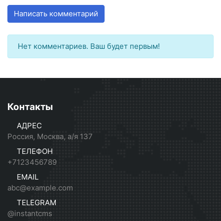
Написать комментарий
Нет комментариев. Ваш будет первым!
Контакты
АДРЕС
Россия, Москва, а/я 137
ТЕЛЕФОН
+7123456789
EMAIL
abc@example.com
TELEGRAM
@instantcms