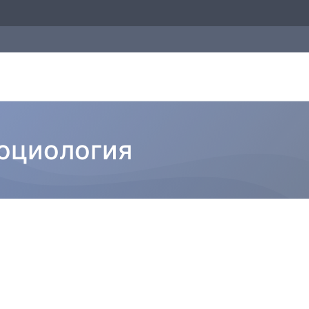
оциология