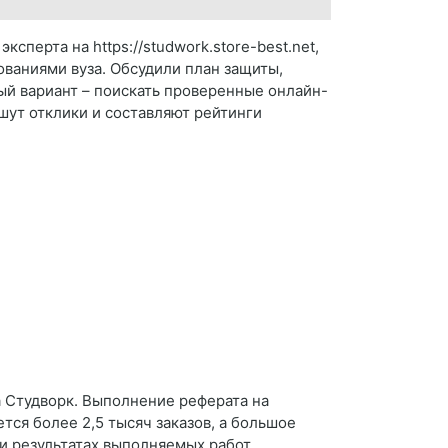
сперта на https://studwork.store-best.net,
ованиями вуза. Обсудили план защиты,
ый вариант – поискать проверенные онлайн-
шут отклики и составляют рейтинги
а Студворк. Выполнение реферата на
ся более 2,5 тысяч заказов, а большое
 и результатах выполняемых работ,