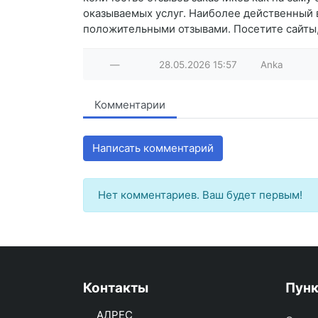
оказываемых услуг. Наиболее действенный 
положительными отзывами. Посетите сайты, 
—
28.05.2026
15:57
Anka
Комментарии
Написать комментарий
Нет комментариев. Ваш будет первым!
Контакты
Пун
АДРЕС