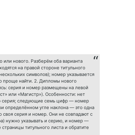
 или нового. Разберём оба варианта
ходятся на правой стороне титульного
 нескольких символов); номер указывается
о проще найти. 2. Дипломы нового
сь: серия и номер размещены на левой
ст» или «Магистр»). Особенности: нет
о серия; следующие семь цифр — номер
ри определённом угле наклона — это одна
 своя серия и номер. Они не совпадают с
а) нужно указывать и серию, и номер —
 страницы титульного листа и обратите