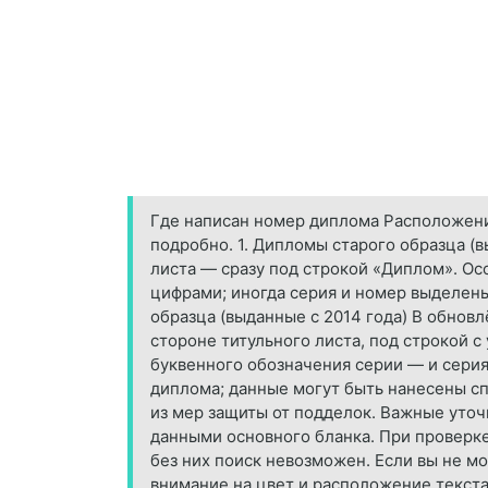
Где написан номер диплома Расположение
подробно. 1. Дипломы старого образца (в
листа — сразу под строкой «Диплом». Ос
цифрами; иногда серия и номер выделен
образца (выданные с 2014 года) В обнов
стороне титульного листа, под строкой с
буквенного обозначения серии — и сери
диплома; данные могут быть нанесены сп
из мер защиты от подделок. Важные уточ
данными основного бланка. При проверке
без них поиск невозможен. Если вы не м
внимание на цвет и расположение текст