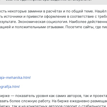
сть некоторые заминки в расчётах и по общей теме. Нашёл эк
ь источники и привести оформление в соответствие с треб
езультате. Экономическая социология. Наиболее действенн
ацией и положительными отзывами. Посетите сайты, где пи
vaja-mehanika.html
grafija.html
ирже — показатель уровня как самих авторов, так и проект
азать более сложную работу. На бирже ежедневно размещает
биржу, так и на конкретных авторов говорит о стабильности