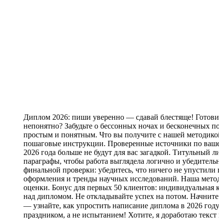
Диплом 2026: пиши уверенно — сдавай блестяще! Готовит
непонятно? Забудьте о бессонных ночах и бесконечных по
простым и понятным. Что вы получите с нашей методико
пошаговые инструкции. Проверенные источники по ваше
2026 года больше не будут для вас загадкой. Титульный 
параграфы, чтобы работа выглядела логично и убедитель
финальной проверки: убедитесь, что ничего не упустили 
оформления и тренды научных исследований. Наша методи
оценки. Бонус для первых 50 клиентов: индивидуальная
над дипломом. Не откладывайте успех на потом. Начнит
— узнайте, как упростить написание диплома в 2026 году! 
праздником, а не испытанием! Хотите, я доработаю текст