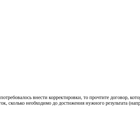
 потребовалось внести корректировки, то прочтите договор, ко
ток, сколько необходимо до достижения нужного результата (нап