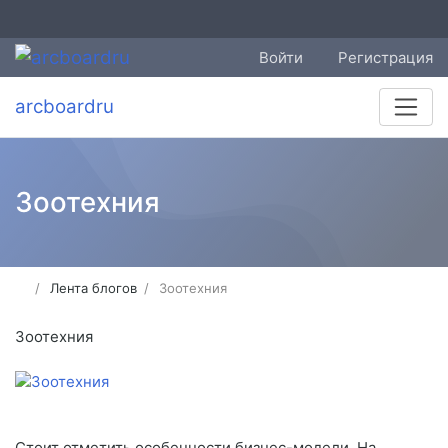
Войти
Регистрация
arcboardru
Зоотехния
Лента блогов
Зоотехния
Зоотехния
Стоит отметить особенности бизнес-модели. На