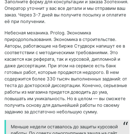
Заполните форму для консультации и заказа Зоотехния.
Оператор уточнит у вас все детали и мы отправим ваш
заказ. Через 3-7 дней вы получите посылку и оплатите
её при получении.
Небесная механика. Prolog. Экономика
природопользования. Экономика в строительстве.
Авторы, работающие на бирже Студворк напишут ее в
соответствии с методическими требованиями. Это
касается как реферата, так и курсовой, дипломной и
даже диссертации. При этом на сервисе есть банк
готовых работ, которые продаются недорого. В нем
содержится более 330 тысяч выполненных заданий: от
теста до докторской диссертации. Конечно, серьезные
работы из магазина придется доводить до ума,
повышать им уникальность. Но в целом — вы сможете
получить основу для дальнейшей работы по своему
заданию за достаточно небольшую сумму.
Меньше недели оставалось до защиты курсовой
работы. По совету одногруппника зашла на сайт