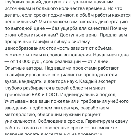
глубоких знаний, доступа к актуальным научным
источникам и большого количества времени. Но что
делать, если сроки поджимают, а объём работы кажется
непосильным? Мы поможем вам заказать диссертацию
по выгодной цене — без ущерба для качества! Почему
стоит обратиться к нам? Доступные цены. Предлагаем
прозрачные тарифы и гибкую систему
ценообразования: стоимость зависит от объёма,
сложности темы и сроков выполнения. Начальная цена
— от 18 000 руб., срок реализации — от 7 дней.
Опытные авторы. Над вашими проектами работают
квалифицированные специалисты: преподаватели
вузов, кандидаты и доктора наук. Каждый эксперт
глубоко разбирается в своей области и знает
требования ВАК и ГОСТ. Индивидуальный подход.
Учитываем все ваши пожелания и требования учебного
заведения: подберём литературу, разработаем
методологию, обеспечим нужный процент
уникальности. Соблюдение сроков. Гарантируем сдачу
работы точно в оговорённые сроки — вы сможете
вовремя подать диссертацию на проверку и