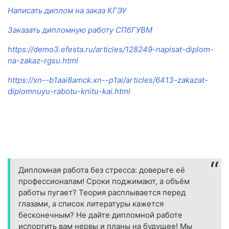
Написать диплом на заказ КГЭУ
Заказать дипломную работу СПбГУВМ
https://demo3.efesta.ru/articles/128249-napisat-diplom-
na-zakaz-rgsu.html
https://xn--b1aai8amck.xn--p1ai/articles/6413-zakazat-
diplomnuyu-rabotu-knitu-kai.html
Дипломная работа без стресса: доверьте её
профессионалам! Сроки поджимают, а объём
работы пугает? Теория расплывается перед
глазами, а список литературы кажется
бесконечным? Не дайте дипломной работе
испортить вам нервы и планы на будущее! Мы