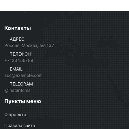
Контакты
АДРЕС
Россия, Москва, а/я 137
ТЕЛЕФОН
+7123456789
EMAIL
abc@example.com
TELEGRAM
@instantcms
Пункты меню
О проекте
Правила сайта