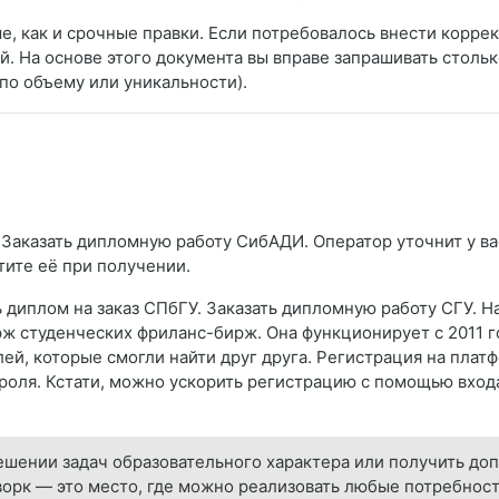
е, как и срочные правки. Если потребовалось внести коррек
. На основе этого документа вы вправе запрашивать стольк
по объему или уникальности).
 Заказать дипломную работу СибАДИ. Оператор уточнит у вас
тите её при получении.
 диплом на заказ СПбГУ. Заказать дипломную работу СГУ. Н
ж студенческих фриланс-бирж. Она функционирует с 2011 г
лей, которые смогли найти друг друга. Регистрация на плат
ароля. Кстати, можно ускорить регистрацию с помощью входа
ешении задач образовательного характера или получить до
орк — это место, где можно реализовать любые потребност