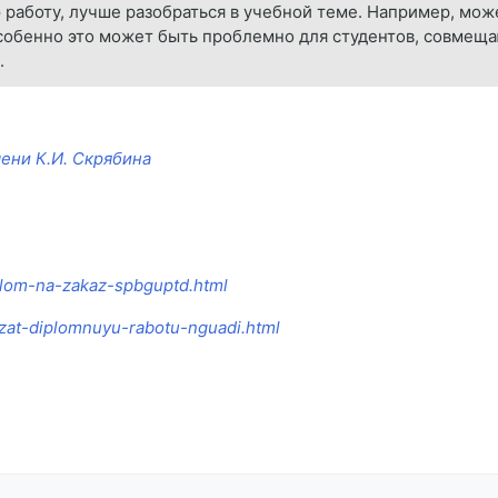
 работу, лучше разобраться в учебной теме. Например, мож
Особенно это может быть проблемно для студентов, совмещаю
.
ени К.И. Скрябина
iplom-na-zakaz-spbguptd.html
kazat-diplomnuyu-rabotu-nguadi.html