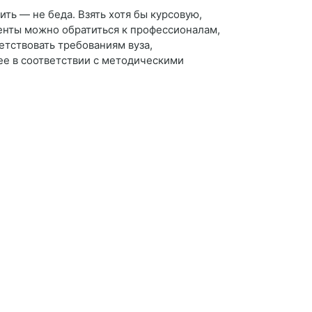
ить — не беда. Взять хотя бы курсовую,
енты можно обратиться к профессионалам,
етствовать требованиям вуза,
ее в соответствии с методическими