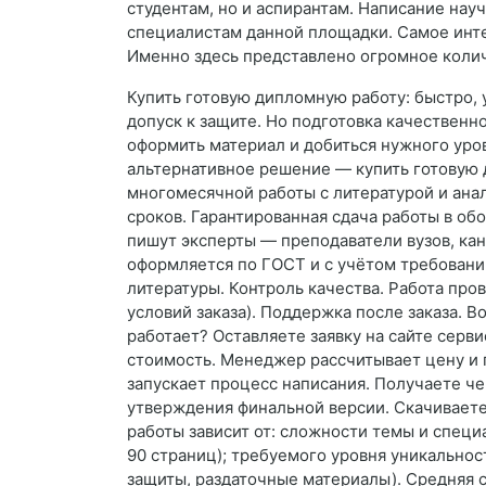
студентам, но и аспирантам. Написание на
специалистам данной площадки. Самое инте
Именно здесь представлено огромное колич
Купить готовую дипломную работу: быстро, 
допуск к защите. Но подготовка качественн
оформить материал и добиться нужного уров
альтернативное решение — купить готовую 
многомесячной работы с литературой и ана
сроков. Гарантированная сдача работы в о
пишут эксперты — преподаватели вузов, кан
оформляется по ГОСТ и с учётом требований
литературы. Контроль качества. Работа про
условий заказа). Поддержка после заказа. 
работает? Оставляете заявку на сайте серви
стоимость. Менеджер рассчитывает цену и 
запускает процесс написания. Получаете че
утверждения финальной версии. Скачиваете 
работы зависит от: сложности темы и специ
90 страниц); требуемого уровня уникальнос
защиты, раздаточные материалы). Средняя 