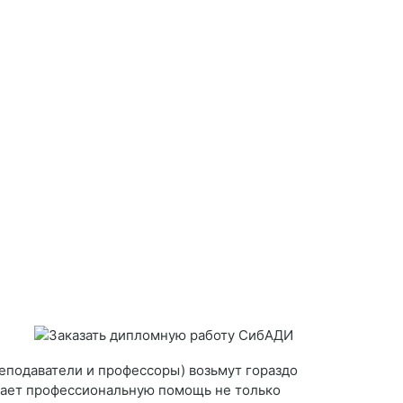
реподаватели и профессоры) возьмут гораздо
ывает профессиональную помощь не только