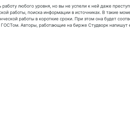
 работу любого уровня, но вы не успели к ней даже преступ
ской работы, поиска информации в источниках. В такие мом
ческой работы в короткие сроки. При этом она будет соотв
с ГОСТом. Авторы, работающие на бирже Студворк напишут 