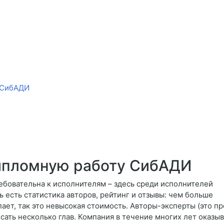
у СибАДИ
ипломную работу СибАДИ
ебовательна к исполнителям – здесь среди исполнителей
есть статистика авторов, рейтинг и отзывы: чем больше
ает, так это невысокая стоимость. Авторы-эксперты (это п
исать несколько глав. Компания в течение многих лет оказ