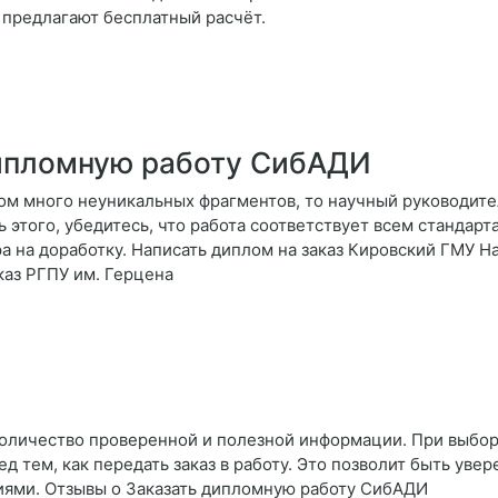
 предлагают бесплатный расчёт.
дипломную работу СибАДИ
ком много неуникальных фрагментов, то научный руководите
 этого, убедитесь, что работа соответствует всем стандарт
ора на доработку. Написать диплом на заказ Кировский ГМУ
каз РГПУ им. Герцена
количество проверенной и полезной информации. При выбор
д тем, как передать заказ в работу. Это позволит быть увер
иями. Отзывы о Заказать дипломную работу СибАДИ