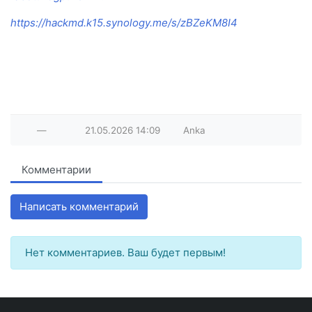
https://hackmd.k15.synology.me/s/zBZeKM8I4
—
21.05.2026
14:09
Anka
Комментарии
Написать комментарий
Нет комментариев. Ваш будет первым!