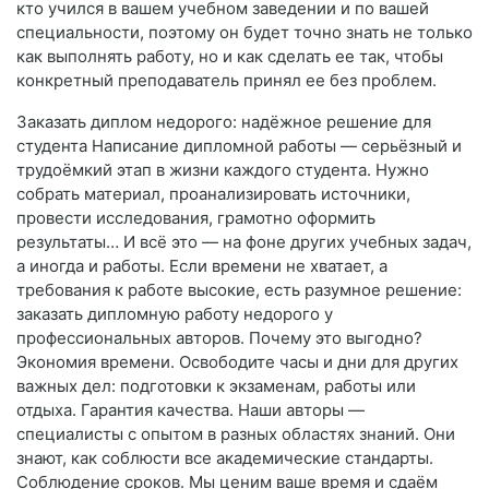
кто учился в вашем учебном заведении и по вашей
специальности, поэтому он будет точно знать не только
как выполнять работу, но и как сделать ее так, чтобы
конкретный преподаватель принял ее без проблем.
Заказать диплом недорого: надёжное решение для
студента Написание дипломной работы — серьёзный и
трудоёмкий этап в жизни каждого студента. Нужно
собрать материал, проанализировать источники,
провести исследования, грамотно оформить
результаты… И всё это — на фоне других учебных задач,
а иногда и работы. Если времени не хватает, а
требования к работе высокие, есть разумное решение:
заказать дипломную работу недорого у
профессиональных авторов. Почему это выгодно?
Экономия времени. Освободите часы и дни для других
важных дел: подготовки к экзаменам, работы или
отдыха. Гарантия качества. Наши авторы —
специалисты с опытом в разных областях знаний. Они
знают, как соблюсти все академические стандарты.
Соблюдение сроков. Мы ценим ваше время и сдаём