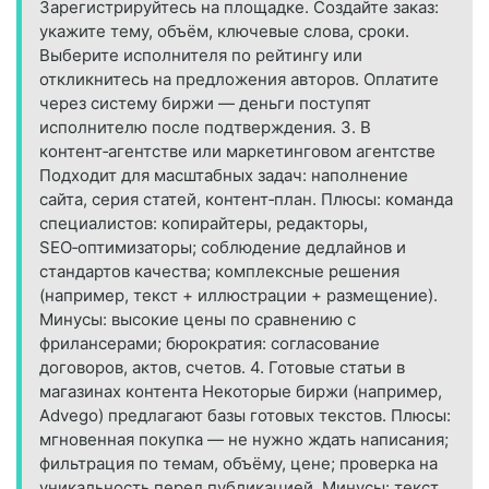
Зарегистрируйтесь на площадке. Создайте заказ:
укажите тему, объём, ключевые слова, сроки.
Выберите исполнителя по рейтингу или
откликнитесь на предложения авторов. Оплатите
через систему биржи — деньги поступят
исполнителю после подтверждения. 3. В
контент‑агентстве или маркетинговом агентстве
Подходит для масштабных задач: наполнение
сайта, серия статей, контент‑план. Плюсы: команда
специалистов: копирайтеры, редакторы,
SEO‑оптимизаторы; соблюдение дедлайнов и
стандартов качества; комплексные решения
(например, текст + иллюстрации + размещение).
Минусы: высокие цены по сравнению с
фрилансерами; бюрократия: согласование
договоров, актов, счетов. 4. Готовые статьи в
магазинах контента Некоторые биржи (например,
Advego) предлагают базы готовых текстов. Плюсы:
мгновенная покупка — не нужно ждать написания;
фильтрация по темам, объёму, цене; проверка на
уникальность перед публикацией. Минусы: текст