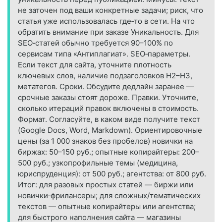
не заточен под ваши конкретные задачи; риск, что
статья уже использовалась где‑то в сети. На что
обратить внимание при заказе Уникальность. Для
SEO‑статей обычно требуется 90–100% по
сервисам типа «Антиплагиат». SEO‑параметры.
Если текст для сайта, уточните плотность
ключевых слов, наличие подзаголовков H2–H3,
метатегов. Сроки. Обсудите дедлайн заранее —
срочные заказы стоят дороже. Правки. Уточните,
сколько итераций правок включены в стоимость.
Формат. Согласуйте, в каком виде получите текст
(Google Docs, Word, Markdown). Ориентировочные
цены (за 1 000 знаков без пробелов) новички на
биржах: 50–150 руб.; опытные копирайтеры: 200–
500 руб.; узкопрофильные темы (медицина,
юриспруденция): от 500 руб.; агентства: от 800 руб.
Итог: для разовых простых статей — биржи или
новички‑фрилансеры; для сложных/тематических
текстов — опытные копирайтеры или агентства;
для быстрого наполнения сайта — магазины