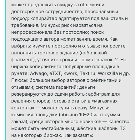
может предложить скидку за объём или
долгосрочное сотрудничество; персональный
подход: копирайтер адаптируется под ваш стиль и
требования. Минусы: риск нарваться на
непрофессионала без портфолио; поиск
подходящего автора может занять время. Как
выбрать: изучите портфолио и отзывы; попросите
выполнить тестовое задание (небольшой
фрагмент); уточните сроки и формат правок. 2. На
биржах копирайтинга Популярные площадки в
рунете: Advego, eTXT, Kwork, Text.ru, Workzilla и др.
Плюсы: большой выбор авторов с рейтингами и
отзывами; система гарантий: деньги
резервируются до сдачи работы; арбитраж для
решения споров; готовые статьи в «магазинах
контента» — можно купить сразу. Минусы:
комиссия площадки (обычно 10–20 % от суммы
заказа); среди авторов много новичков — качество
может быть нестабильным; жёсткие шаблоны ТЗ
на некоторых биржах. Как заказать: