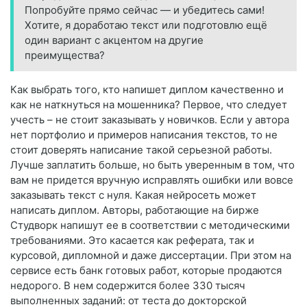
Попробуйте прямо сейчас — и убедитесь сами!
Хотите, я доработаю текст или подготовлю ещё
один вариант с акцентом на другие
преимущества?
Как выбрать того, кто напишет диплом качественно и
как не наткнуться на мошенника? Первое, что следует
учесть – не стоит заказывать у новичков. Если у автора
нет портфолио и примеров написания текстов, то не
стоит доверять написание такой серьезной работы.
Лучше заплатить больше, но быть уверенным в том, что
вам не придется вручную исправлять ошибки или вовсе
заказывать текст с нуля. Какая нейросеть может
написать диплом. Авторы, работающие на бирже
Студворк напишут ее в соответствии с методическими
требованиями. Это касается как реферата, так и
курсовой, дипломной и даже диссертации. При этом на
сервисе есть банк готовых работ, которые продаются
недорого. В нем содержится более 330 тысяч
выполненных заданий: от теста до докторской