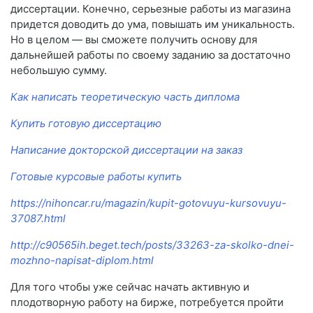
диссертации. Конечно, серьезные работы из магазина
придется доводить до ума, повышать им уникальность.
Но в целом — вы сможете получить основу для
дальнейшей работы по своему заданию за достаточно
небольшую сумму.
Как написать теоретическую часть диплома
Купить готовую диссертацию
Написание докторской диссертации на заказ
Готовые курсовые работы купить
https://nihoncar.ru/magazin/kupit-gotovuyu-kursovuyu-
37087.html
http://c90565ih.beget.tech/posts/33263-za-skolko-dnei-
mozhno-napisat-diplom.html
Для того чтобы уже сейчас начать активную и
плодотворную работу на бирже, потребуется пройти