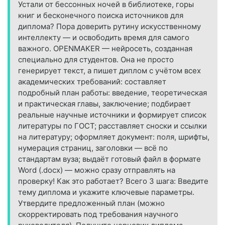
Устали от бессонных ночей в библиотеке, горы
книг и бесконечного поиска источников для
диплома? Пора доверить рутину искусственному
интеллекту — и освободить время для самого
важного. OPENMAKER — нейросеть, созданная
специально для студентов. Она не просто
генерирует текст, а пишет диплом с учётом всех
академических требований: составляет
подробный план работы: введение, теоретическая
и практическая главы, заключение; подбирает
реальные научные источники и формирует список
литературы по ГОСТ; расставляет сноски и ссылки
на литературу; оформляет документ: поля, шрифты,
нумерация страниц, заголовки — всё по
стандартам вуза; выдаёт готовый файл в формате
Word (.docx) — можно сразу отправлять на
проверку! Как это работает? Всего 3 шага: Введите
тему диплома и укажите ключевые параметры.
Утвердите предложенный план (можно
скорректировать под требования научного