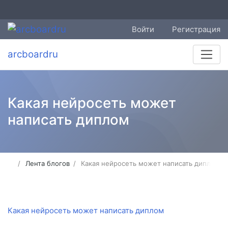
Войти
Регистрация
arcboardru
Какая нейросеть может
написать диплом
Лента блогов
Какая нейросеть может написать диплом
Какая нейросеть может написать диплом