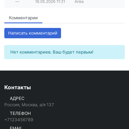
—
16.05.2026
11:21
Anka
Комментарии
Написать комментарий
Нет комментариев. Ваш будет первым!
Контакты
АДРЕС
Россия, Москва, а/я 137
ТЕЛЕФОН
+7123456789
EMAIL