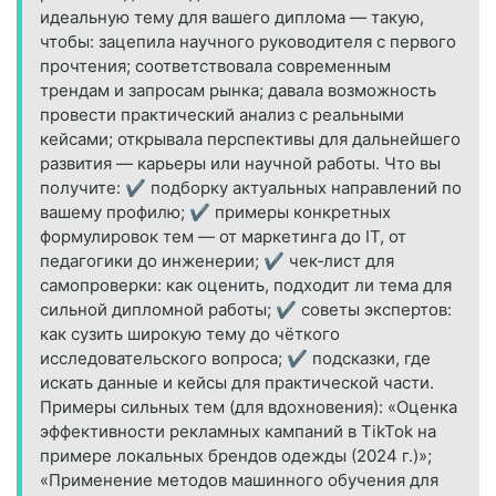
идеальную тему для вашего диплома — такую,
чтобы: зацепила научного руководителя с первого
прочтения; соответствовала современным
трендам и запросам рынка; давала возможность
провести практический анализ с реальными
кейсами; открывала перспективы для дальнейшего
развития — карьеры или научной работы. Что вы
получите: ✔ подборку актуальных направлений по
вашему профилю; ✔ примеры конкретных
формулировок тем — от маркетинга до IT, от
педагогики до инженерии; ✔ чек‑лист для
самопроверки: как оценить, подходит ли тема для
сильной дипломной работы; ✔ советы экспертов:
как сузить широкую тему до чёткого
исследовательского вопроса; ✔ подсказки, где
искать данные и кейсы для практической части.
Примеры сильных тем (для вдохновения): «Оценка
эффективности рекламных кампаний в TikTok на
примере локальных брендов одежды (2024 г.)»;
«Применение методов машинного обучения для