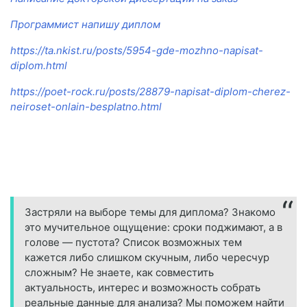
Программист напишу диплом
https://ta.nkist.ru/posts/5954-gde-mozhno-napisat-
diplom.html
https://poet-rock.ru/posts/28879-napisat-diplom-cherez-
neiroset-onlain-besplatno.html
Застряли на выборе темы для диплома? Знакомо
это мучительное ощущение: сроки поджимают, а в
голове — пустота? Список возможных тем
кажется либо слишком скучным, либо чересчур
сложным? Не знаете, как совместить
актуальность, интерес и возможность собрать
реальные данные для анализа? Мы поможем найти