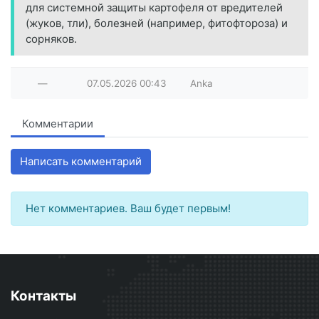
для системной защиты картофеля от вредителей
(жуков, тли), болезней (например, фитофтороза) и
сорняков.
—
07.05.2026
00:43
Anka
Комментарии
Написать комментарий
Нет комментариев. Ваш будет первым!
Контакты