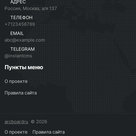
АДРЕС
Россия, Москва, а/я 137
ТЕЛЕФОН
+7123456789
EMAIL
abc@example.com
TELEGRAM
@instantcms
Пункты меню
О проекте
Правила сайта
arcboardru
© 2026
О проекте
Правила сайта