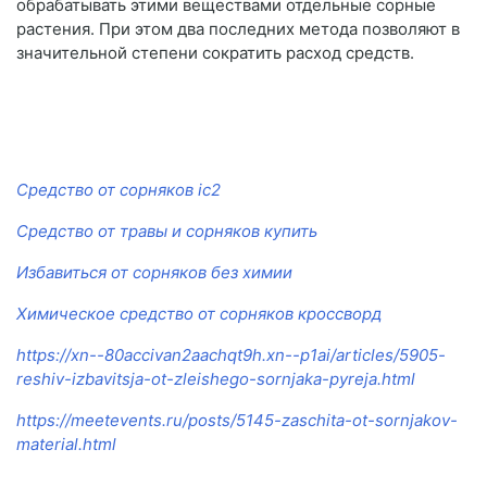
обрабатывать этими веществами отдельные сорные
растения. При этом два последних метода позволяют в
значительной степени сократить расход средств.
Средство от сорняков ic2
Средство от травы и сорняков купить
Избавиться от сорняков без химии
Химическое средство от сорняков кроссворд
https://xn--80accivan2aachqt9h.xn--p1ai/articles/5905-
reshiv-izbavitsja-ot-zleishego-sornjaka-pyreja.html
https://meetevents.ru/posts/5145-zaschita-ot-sornjakov-
material.html