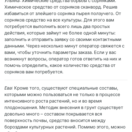
Ульяна
: Химические средства борьбы с сорняками.
Химическое средство от сорняков сканворд. Решив
избавиться от злейшего сорняка пырея ползучего. От
сорняков средство на все культуры. Для этого вам
потребуется выполнить всего лишь два простых
действия, которые займут не более одной минуты:
заполнить и отправить заявку со своими контактными
данными. Через несколько минут оператор свяжется с
вами, чтобы уточнить параметры заказа. Если у вас
возникнут вопросы, оператор готов ответить на них и
помочь определить, какое количество средства от
сорняков вам потребуется.
Ева
: Кроме того, существуют специальные составы,
которыми можно пользоваться не только в процессе
интенсивного роста растений, но и во время
плодоношения. Методик внесения в грунт существует
довольно много – составом покрывается вся
поверхность почвы, средство вносится между
бороздами культурных растений. Помимо этого, можно