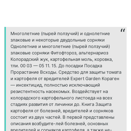
Многолетние (пырей ползучий) и однолетние
злаковые и некоторые двудольные сорняки
Однолетние и многолетние (пырей ползучий)
злаковые сорняки Фитофтороз, альтернариоз
Колорадский жук, картофельная моль, коровка,
тли. 00 03 — 05 11. 15. До посадки Посадка
Прорастание Всходы. Средство для защиты томата
и картофеля от вредителей Expert Garden Кораген
— инсектицид, полностью исключающий
резистентность насекомых. Воздействует на
колорадского картофельного листоеда на всех
стадиях развития от личинки до. Книга Защита
картофеля от болезней, вредителей и сорняков
состоит из двух частей. В первой представлены
описания возбудите-лей болезней, основных
вредителей и сорняков картофеля, а также не-