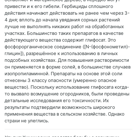
привести и к его гибели. Гербициды сплошного
действия начинают действовать не ранее чем через 3-
4 дня; вплоть до начала увядания сорных растений
лучше не выполнять никаких работ на обработанных
участках. Большинство таких препаратов в качестве
действующего вещества содержит глифосат. Это
фосфорорганическое соединение ([N-(фосфонометил)-
глицин]), разрешённое к использованию в личных
подсобных хозяйствах. Для повышения растворимости
он применяется в форме солей, в большинстве случаев
изопропиламинной. Препараты на основе этой соли
отнесены 3 классу опасности (умеренно опасное
вещество). Поскольку использование глифосата когда-
то вызвало возмущение огородников, были проведены
детальные исследования его токсичности. Их
результаты подтвердили возможность широкого
применения вещества в сельском хозяйстве. Однако
страхи не улеглись.