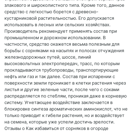
злакового и широколистного типа. Кроме того, данное
средство с легкостью борется с древесно-
кустарниковой растительностью. Его допускается
использовать в лесных или сельских хозяйствах.
Производитель рекомендует применять состав при
промышленном и дорожном использовании. В
частности, средство окажется весьма полезным для
борьбы с сорняками на насыпях и полосах отчуждения
железнодорожных путей, шоссе, линий
высоковольтных электропередач, трасс, по которым
прокладываются трубопроводы, транспортирующие
нефть или газ и так далее. Состав при испарении с
поверхности земли проникает в клетки растения через
листья и другие зеленые части, после чего с соками
распределяется по стеблям, проникая даже в корневую
систему. Угнетающее воздействие заключается в
блокировке синтеза ароматических аминокислот, что не
только приводит к гибели растения, но и воздействует
на семена, которые уже успели достичь зрелости.
Отзывы о Как избавиться от сорняков в огороде