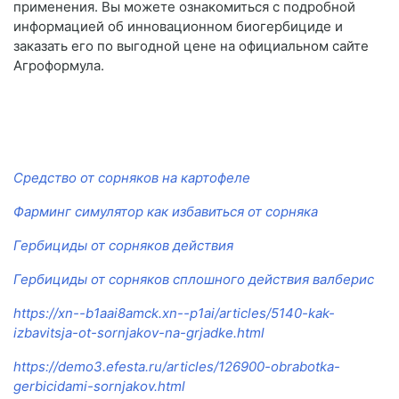
применения. Вы можете ознакомиться с подробной
информацией об инновационном биогербициде и
заказать его по выгодной цене на официальном сайте
Агроформула.
Средство от сорняков на картофеле
Фарминг симулятор как избавиться от сорняка
Гербициды от сорняков действия
Гербициды от сорняков сплошного действия валберис
https://xn--b1aai8amck.xn--p1ai/articles/5140-kak-
izbavitsja-ot-sornjakov-na-grjadke.html
https://demo3.efesta.ru/articles/126900-obrabotka-
gerbicidami-sornjakov.html