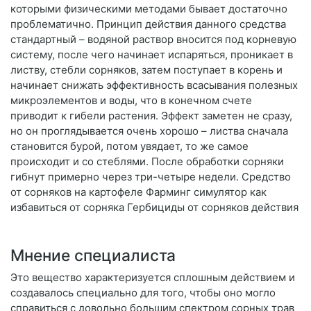
которыми физическими методами бывает достаточно
проблематично. Принцип действия данного средства
стандартный – водяной раствор вносится под корневую
систему, после чего начинает испаряться, проникает в
листву, стебли сорняков, затем поступает в корень и
начинает снижать эффективность всасывания полезных
микроэлементов и воды, что в конечном счете
приводит к гибели растения. Эффект заметен не сразу,
но он проглядывается очень хорошо – листва сначала
становится бурой, потом увядает, то же самое
происходит и со стеблями. После обработки сорняки
гибнут примерно через три-четыре недели. Средство
от сорняков на картофеле Фарминг симулятор как
избавиться от сорняка Гербициды от сорняков действия
Мнение специалиста
Это вещество характеризуется сплошным действием и
создавалось специально для того, чтобы оно могло
справиться с довольно большим спектром сорных трав