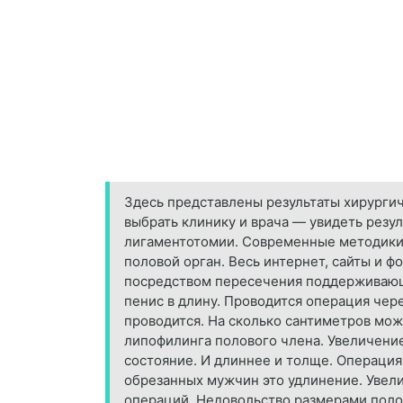
Здесь представлены результаты хирурги
выбрать клинику и врача — увидеть резу
лигаментотомии. Современные методики у
половой орган. Весь интернет, сайты и 
посредством пересечения поддерживающе
пенис в длину. Проводится операция чер
проводится. На сколько сантиметров мож
липофилинга полового члена. Увеличени
состояние. И длиннее и толще. Операция
обрезанных мужчин это удлинение. Увели
операций. Недовольство размерами поло