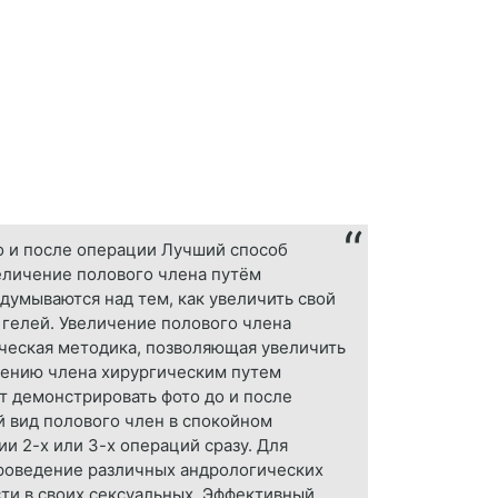
о и после операции Лучший способ
величение полового члена путём
думываются над тем, как увеличить свой
 гелей. Увеличение полового члена
ческая методика, позволяющая увеличить
лщению члена хирургическим путем
т демонстрировать фото до и после
 вид полового член в спокойном
и 2-х или 3-х операций сразу. Для
проведение различных андрологических
ти в своих сексуальных. Эффективный