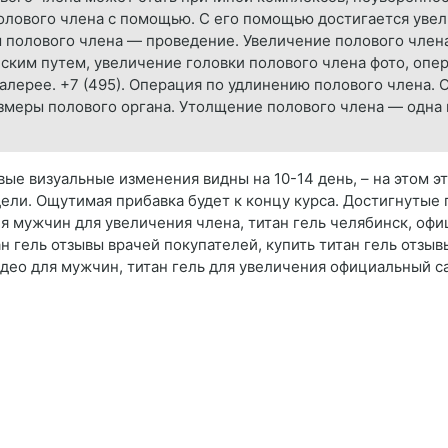
олового члена с помощью. С его помощью достигается увел
полового члена — проведение. Увеличение полового члена
ским путем, увеличение головки полового члена фото, опе
алерее. +7 (495). Операция по удлинению полового члена.
змеры полового органа. Утолщение полового члена — одна
вые визуальные изменения видны на 10-14 день, – на этом э
ели. Ощутимая прибавка будет к концу курса. Достигнутые 
ля мужчин для увеличения члена, титан гель челябинск, офи
 гель отзывы врачей покупателей, купить титан гель отзывы
идео для мужчин, титан гель для увеличения официальный сай