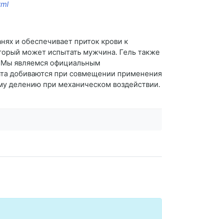
tml
нях и обеспечивает приток крови к
оторый может испытать мужчина. Гель также
. Мы являемся официальным
тата добиваются при совмещении применения
ному делению при механическом воздействии.