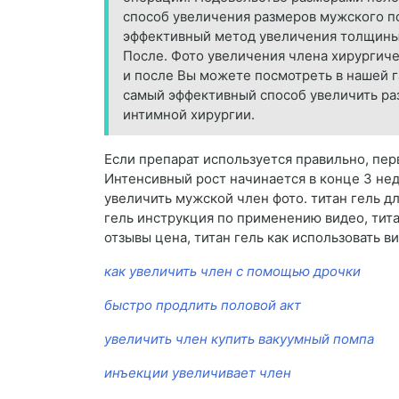
способ увеличения размеров мужского п
эффективный метод увеличения толщины 
После. Фото увеличения члена хирургиче
и после Вы можете посмотреть в нашей г
самый эффективный способ увеличить ра
интимной хирургии.
Если препарат используется правильно, пер
Интенсивный рост начинается в конце 3 нед
увеличить мужской член фото. титан гель д
гель инструкция по применению видео, титан
отзывы цена, титан гель как использовать в
как увеличить член с помощью дрочки
быстро продлить половой акт
увеличить член купить вакуумный помпа
инъекции увеличивает член