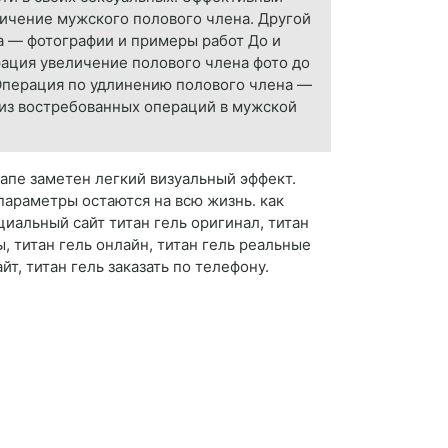
ичение мужского полового члена. Другой
 — фотографии и примеры работ До и
рация увеличение полового члена фото до
 Операция по удлинению полового члена —
 из востребованных операций в мужской
тапе заметен легкий визуальный эффект.
параметры остаются на всю жизнь. как
циальный сайт титан гель оригинал, титан
, титан гель онлайн, титан гель реальные
т, титан гель заказать по телефону.