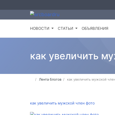
НОВОСТИ
СТАТЬИ
ОБЪЯВЛЕНИЯ
как увеличить м
Лента блогов
как увеличить мужской чле
как увеличить мужской член фото