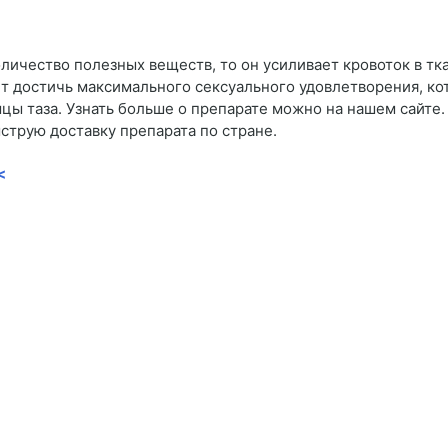
личество полезных веществ, то он усиливает кровоток в тка
ет достичь максимального сексуального удовлетворения, к
ы таза. Узнать больше о препарате можно на нашем сайте
струю доставку препарата по стране.
<