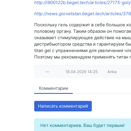
http://i900122b.beget.tech/articles/27175-go
http://news.gorvetstan.beget.tech/articles/37
Поскольку гель содержит в себе большое ко
половому органу. Таким образом он помога
оказывает стимулирующее действие на мышц
дистрибьютором средства и гарантируем бы
titan gel с упражнениями для увеличения ч
Поэтому мы рекомендуем применять титан 
—
18.04.2026
14:25
Anka
Комментарии
Написать комментарий
Нет комментариев. Ваш будет первым!