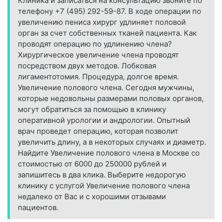
Клиника и записаться на консультацию звоните по
телефону +7 (495) 292-59-87. В ходе операции по
увеличению пениса хирург удлиняет половой
орган за счет собственных тканей пациента. Как
проводят операцию по удлинению члена?
Хирургическое увеличение члена проводят
посредством двух методов. Лобковая
лигаментотомия. Процедура, долгое время.
Увеличение полового члена. Сегодня мужчины,
которые недовольны размерами половых органов,
могут обратиться за помощью в клинику
оперативной урологии и андрологии. Опытный
врач проведет операцию, которая позволит
увеличить длину, а в некоторых случаях и диаметр.
Найдите Увеличение полового члена в Москве со
стоимостью от 6000 до 250000 рублей и
запишитесь в два клика. Выберите недорогую
клинику с услугой Увеличение полового члена
недалеко от Вас и с хорошими отзывами
пациентов.