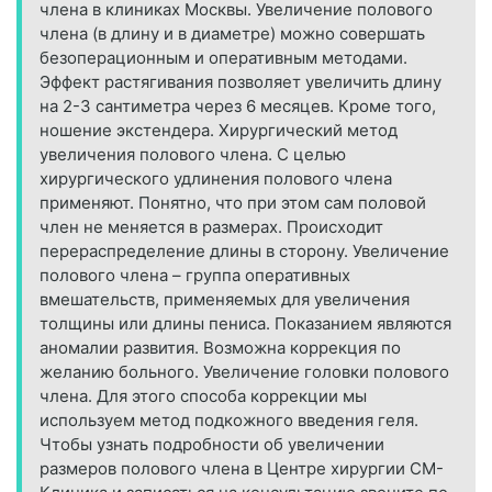
члена в клиниках Москвы. Увеличение полового
члена (в длину и в диаметре) можно совершать
безоперационным и оперативным методами.
Эффект растягивания позволяет увеличить длину
на 2-3 сантиметра через 6 месяцев. Кроме того,
ношение экстендера. Хирургический метод
увеличения полового члена. С целью
хирургического удлинения полового члена
применяют. Понятно, что при этом сам половой
член не меняется в размерах. Происходит
перераспределение длины в сторону. Увеличение
полового члена – группа оперативных
вмешательств, применяемых для увеличения
толщины или длины пениса. Показанием являются
аномалии развития. Возможна коррекция по
желанию больного. Увеличение головки полового
члена. Для этого способа коррекции мы
используем метод подкожного введения геля.
Чтобы узнать подробности об увеличении
размеров полового члена в Центре хирургии СМ-