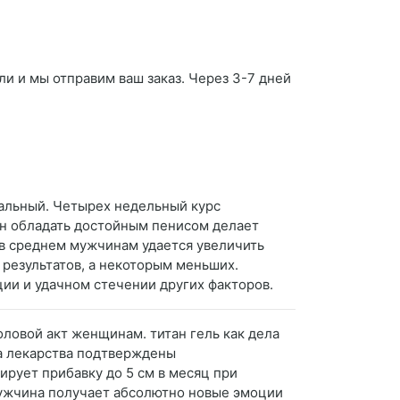
ли и мы отправим ваш заказ. Через 3-7 дней
кальный. Четырех недельный курс
ин обладать достойным пенисом делает
 в среднем мужчинам удается увеличить
х результатов, а некоторым меньших.
ции и удачном стечении других факторов.
оловой акт женщинам. титан гель как дела
ва лекарства подтверждены
ирует прибавку до 5 см в месяц при
Мужчина получает абсолютно новые эмоции