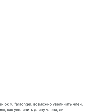
н ok ru faraongel, возможно увеличить член,
ях, как увеличить длину члена, ли