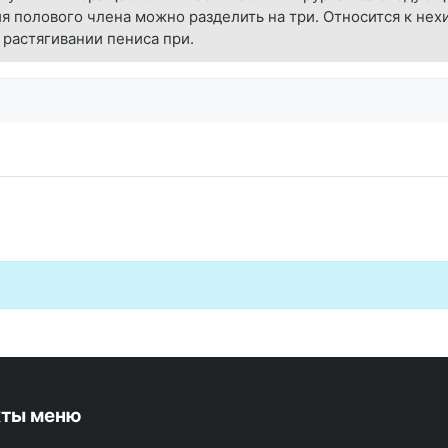
я полового члена можно разделить на три. Относится к не
 растягивании пениса при.
кты меню