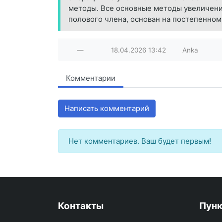
методы. Все основные методы увеличени
полового члена, основан на постепенном
—
18.04.2026
13:42
Anka
Комментарии
Написать комментарий
Нет комментариев. Ваш будет первым!
Контакты
Пун