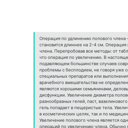
Операция по удлинению полового члена 
становится длиннее на 2-4 см. Операция
члена. Перепробовав все методы: от таб
что операция по увеличению. В настоящее
подавляющем большинстве случаев совре
проблемы с бесплодием, не говоря уже о
специальных препаратов или выполнения
врачебного вмешательства не определен
являются хорошими семьянинами, деловы
дисфункции. Увеличение диаметра полово
разнообразных гелей, паст, вазелиновог
гель попадает в пещеристые тела. Увели
в косметических целях, так и по медици
Увеличение полового члена является одн
операций по увеличению члена. Обычно 