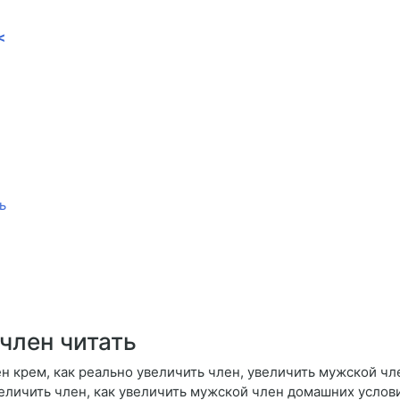
<
ь
 член читать
н крем, как реально увеличить член, увеличить мужской чле
еличить член, как увеличить мужской член домашних услови