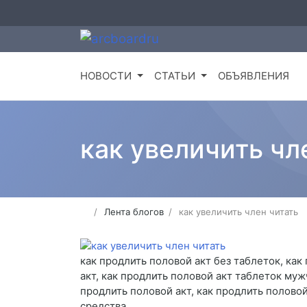
НОВОСТИ
СТАТЬИ
ОБЪЯВЛЕНИЯ
как увеличить чл
Лента блогов
как увеличить член читать
как продлить половой акт без таблеток, ка
акт, как продлить половой акт таблеток муж
продлить половой акт, как продлить полово
средства.