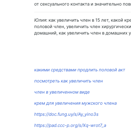
от сексуального контакта и значительно по
Юлия
: как увеличить член в 15 лет, какой 
половой член, увеличить член хирургически
домашний, как увеличить член в домашних у
какими средствами продлить половой акт
посмотреть как увеличить член
член в увеличенном виде
крем для увеличения мужского члена
https://doc.fung.uy/s/Ay_yino3s
https://pad.ccc-p.org/s/Xq-wrot7_a