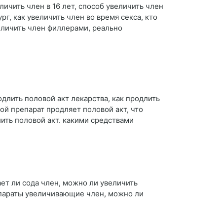
личить член в 16 лет, способ увеличить член
г, как увеличить член во время секса, кто
еличить член филлерами, реально
одлить половой акт лекарства, как продлить
ой препарат продляет половой акт, что
лить половой акт. какими средствами
ает ли сода член, можно ли увеличить
епараты увеличивающие член, можно ли