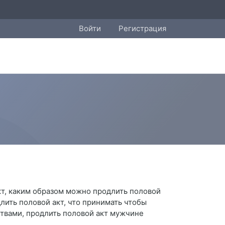
Войти
Регистрация
акт, каким образом можно продлить половой
длить половой акт, что принимать чтобы
ствами, продлить половой акт мужчине