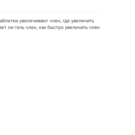
 таблетки увеличивают член, где увеличить
ет ли гель член, как быстро увеличить член