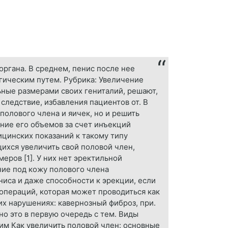
ргана. В среднем, пенис после нее
ргическим путем. Рубрика: Увеличение
ьные размерами своих гениталий, решают,
следствие, избавления пациентов от. В
олового члена и яичек, но и решить
ние его объемов за счет инъекций
цинских показаний к такому типу
ихся увеличить свой половой член,
ров [1]. У них нет эректильной
ние под кожу полового члена
ниса и даже способности к эрекции, если
операций, которая может проводиться как
х нарушениях: кавернозный фиброз, при.
о это в первую очередь с тем. Виды
м Как увеличить половой член: основные