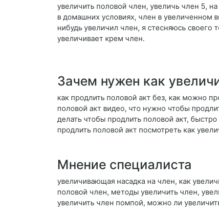
увеличить половой член, увеличь член 5, на
в домашних условиях, член в увеличенном ви
нибудь увеличил член, я стесняюсь своего 
увеличивает крем член.
Зачем нужен как увеличи
как продлить половой акт без, как можно пр
половой акт видео, что нужно чтобы продлит
делать чтобы продлить половой акт, быстро
продлить половой акт посмотреть как увели
Мнение специалиста
увеличивающая насадка на член, как увелич
половой член, методы увеличить член, уве
увеличить член помпой, можно ли увеличить