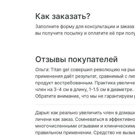
Как заказать?
Заполните форму для консультации и заказа 
вы получите посылку и оплатите её при пол
Отзывы покупателей
Ольга
: Titan gel совершил революцию на ры
применения даёт результат, сравнимый с л
продукт востребованным. Практика увеличе
член на 3-4 см в длину, 1-1.5 см в диаметр
Обратите внимание, что мы не гарантируем 
Дарья
: как реально увеличить член в домаш
личени как заказ. Сомневаться в эффективн
многочисленными отзывами и клиническими и
правильном применении. Средство не вызы