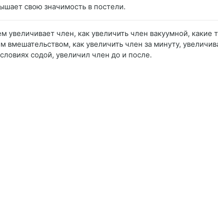
вышает свою значимость в постели.
крем увеличивает член, как увеличить член вакуумной, какие
м вмешательством, как увеличить член за минуту, увеличива
словиях содой, увеличил член до и после.