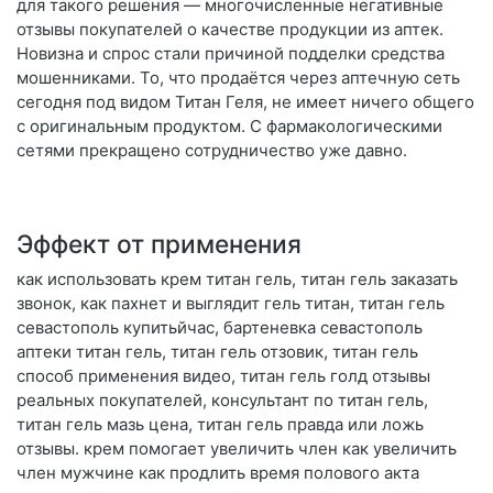
для такого решения — многочисленные негативные
отзывы покупателей о качестве продукции из аптек.
Новизна и спрос стали причиной подделки средства
мошенниками. То, что продаётся через аптечную сеть
сегодня под видом Титан Геля, не имеет ничего общего
с оригинальным продуктом. С фармакологическими
сетями прекращено сотрудничество уже давно.
Эффект от применения
как использовать крем титан гель, титан гель заказать
звонок, как пахнет и выглядит гель титан, титан гель
севастополь купитьйчас, бартеневка севастополь
аптеки титан гель, титан гель отзовик, титан гель
способ применения видео, титан гель голд отзывы
реальных покупателей, консультант по титан гель,
титан гель мазь цена, титан гель правда или ложь
отзывы. крем помогает увеличить член как увеличить
член мужчине как продлить время полового акта