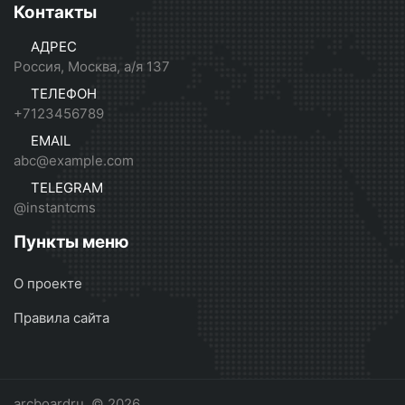
Контакты
АДРЕС
Россия, Москва, а/я 137
ТЕЛЕФОН
+7123456789
EMAIL
abc@example.com
TELEGRAM
@instantcms
Пункты меню
О проекте
Правила сайта
arcboardru
© 2026