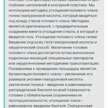
глубоких наполнений в контурной пластике. Мы
используем методику утолщения полового члена
гелем гиалуроновой кислоты, который вводиться
под кожду ствола полового члена. Методика
является оригинальной, с предварительным
созданием макета утолщения ствола, в который и
вводится гель. Утолщение полового члена гелем.
Введение под кожу геля гиалуроновой кислоты и
хирургический способ. Увеличение головки
полового члена достигается путем выполнения
подкожных инъекций специальных препаратов
или хирургическими методиками трансплантации.
Показаниями к проведению процедуры является.
Аугментация полового члена – увеличение его
размеров уколами гиалуроновой кислоты.
увеличение пениса – введение и равномерное
распределение биогеля по всей поверхности
головки с обязательным сохранением ее
пропорциональности; утолщение члена –
равномерное введение биогеля. Гиалуроновая