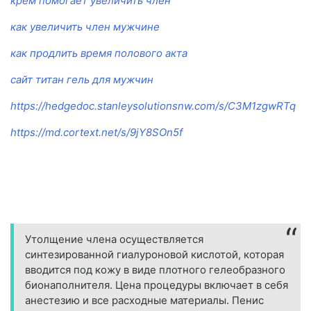
крем помогает увеличить член
как увеличить член мужчине
как продлить время полового акта
сайт титан гель для мужчин
https://hedgedoc.stanleysolutionsnw.com/s/C3M1zgwRTq
https://md.cortext.net/s/9jY8SOn5f
Утолщение члена осуществляется
синтезированной гиалуроновой кислотой, которая
вводится под кожу в виде плотного гелеобразного
бионаполнителя. Цена процедуры включает в себя
анестезию и все расходные материалы. Пенис