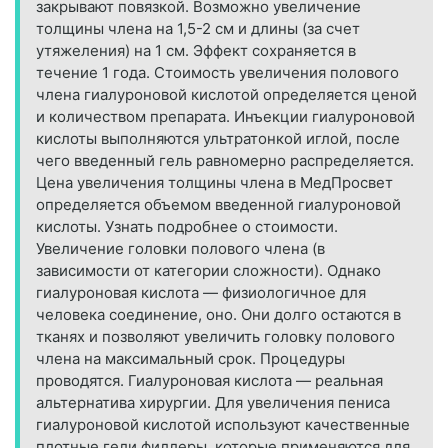
закрывают повязкой. Возможно увеличение
толщины члена на 1,5-2 см и длины (за счет
утяжеления) на 1 см. Эффект сохраняется в
течение 1 года. Стоимость увеличения полового
члена гиалуроновой кислотой определяется ценой
и количеством препарата. Инъекции гиалуроновой
кислоты выполняются ультратонкой иглой, после
чего введенный гель равномерно распределяется.
Цена увеличения толщины члена в МедПросвет
определяется объемом введенной гиалуроновой
кислоты. Узнать подробнее о стоимости.
Увеличение головки полового члена (в
зависимости от категории сложности). Однако
гиалуроновая кислота — физиологичное для
человека соединение, оно. Они долго остаются в
тканях и позволяют увеличить головку полового
члена на максимальный срок. Процедуры
проводятся. Гиалуроновая кислота — реальная
альтернатива хирургии. Для увеличения пениса
гиалуроновой кислотой используют качественные
плотные гели филлеры, которые применяются для