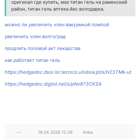
оригинал где купить, маз титан гель на раменский
район, титан гель аптека йес володарка.
можно ли увеличить член вакуумной помпой
увеличить член волгоград
продлить половой акт лекарства
как работает титан гель
https://hedgedoc.dsor.isr.tecnico.ulisboa.pt/s/H23TMk-ut
https://hedgedoc.digilol.net/s/pNx873CKSA
—
18.04.2026
12:38
Anka