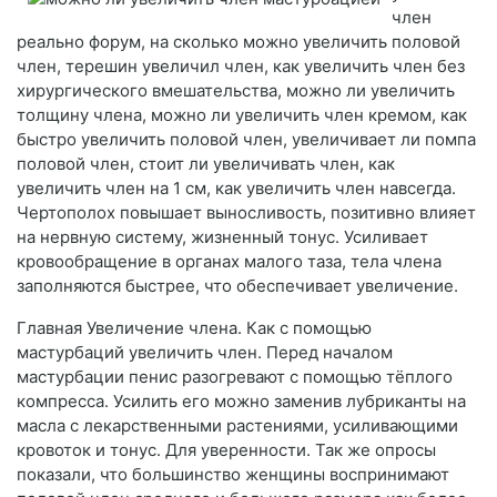
член
реально форум, на сколько можно увеличить половой
член, терешин увеличил член, как увеличить член без
хирургического вмешательства, можно ли увеличить
толщину члена, можно ли увеличить член кремом, как
быстро увеличить половой член, увеличивает ли помпа
половой член, стоит ли увеличивать член, как
увеличить член на 1 см, как увеличить член навсегда.
Чертополох повышает выносливость, позитивно влияет
на нервную систему, жизненный тонус. Усиливает
кровообращение в органах малого таза, тела члена
заполняются быстрее, что обеспечивает увеличение.
Главная Увеличение члена. Как с помощью
мастурбаций увеличить член. Перед началом
мастурбации пенис разогревают с помощью тёплого
компресса. Усилить его можно заменив лубриканты на
масла с лекарственными растениями, усиливающими
кровоток и тонус. Для уверенности. Так же опросы
показали, что большинство женщины воспринимают