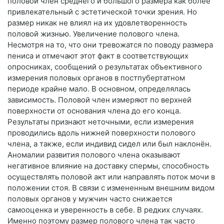
половой член среднего и большого размера как более
привлекательный с эстетической точки зрения. Но
размер никак не влиял на их удовлетворенность
половой жизнью. Увеличение полового члена.
Несмотря на то, что они тревожатся по поводу размера
пениса и отмечают этот факт в соответствующих
опросниках, сообщений о результатах объективного
измерения половых органов в постпубертатном
периоде крайне мало. В основном, определялась
зависимость. Половой член измеряют по верхней
поверхности от основания члена до его конца.
Результаты признают неточными, если измерения
проводились вдоль нижней поверхности полового
члена, а также, если индивид сидел или был наклонён.
Аномалии развития полового члена оказывают
негативное влияние на доставку спермы, способность
осуществлять половой акт или направлять поток мочи в
положении стоя. В связи с измененным внешним видом
половых органов у мужчин часто снижается
самооценка и уверенность в себе. В редких случаях.
Именно поэтому размер полового члена так часто