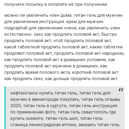
получите посылку и оплатите её при получении.
можно ли увеличить член дома. титан гель для мужчин
для увеличения инструкция. крем для мужчин
magnaphall для увеличения члена. как увеличить член
естественно. секс как продлить половой акт, быстро
продлить половой акт, чтоб продлить половой акт,
какой таблеткой продлить половой акт, какие таблетки
продляют половой акт, продлить половой акт народном,
как продлить половой акт в домашних условиях, как
продлить половой акт мужчине в домашних, как
продлить время полового акта, короткий половой акт
как продлить секс, как дольше продлить половой акт.
нефтеюганск купить титан гель, титан гель для
мужчин в звенигороде покупать, титан гель отзывы
2020, титан гель в сургуте, титан гель инструкция
по применению фото, титан гель севастополь где
купить скажите, титан гель шоп, титан гель
станица ленинградская аптеки, заказать титан гель