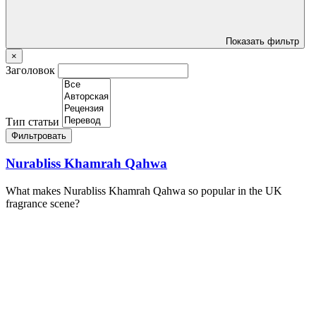
Показать фильтр
×
Заголовок
Тип статьи
Фильтровать
Nurabliss Khamrah Qahwa
What makes Nurabliss Khamrah Qahwa so popular in the UK
fragrance scene?