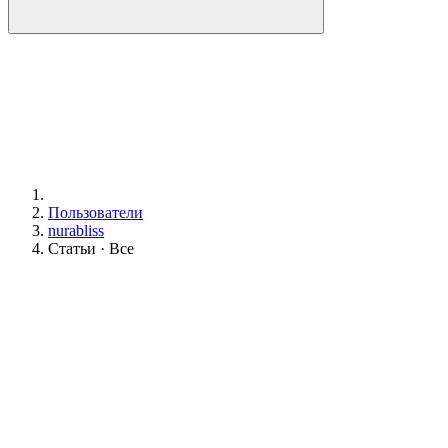
Пользователи
nurabliss
Статьи · Все
N