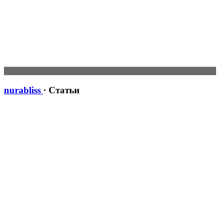
nurabliss
· Статьи