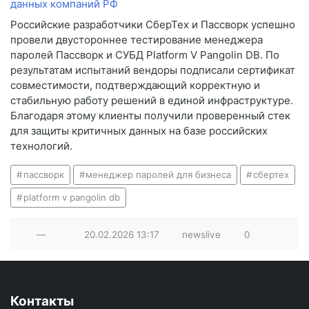
Российские разработчики СберТех и Пассворк успешно
провели двустороннее тестирование менеджера
паролей Пассворк и СУБД Platform V Pangolin DB. По
результатам испытаний вендоры подписали сертификат
совместимости, подтверждающий корректную и
стабильную работу решений в единой инфраструктуре.
Благодаря этому клиенты получили проверенный стек
для защиты критичных данных на базе российских
технологий.
пассворк
менеджер паролей для бизнеса
сбертех
platform v pangolin db
—
20.02.2026
13:17
newslive
0
Контакты