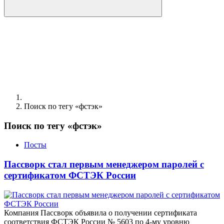
Поиск по тегу «фстэк»
Поиск по тегу «фстэк»
Посты
Пассворк стал первым менеджером паролей с
сертификатом ФСТЭК России
Компания Пассворк объявила о получении сертификата
соответствия ФСТЭК России № 5603 по 4-му уровню