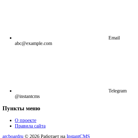
Email
abc@example.com
Telegram
@instantcms
Пункты меню
О проекте
Правила сайта
arcboardru
© 2026
Работает на
InstantCMS