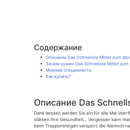
Содержание
Описание Das Schnellste Mittel zum a
Зачем нужен Das Schnellste Mittel zu
Мнение специалиста
Как купить?
Описание Das Schnell
Dank dessen werden Sie ein für alle Mal über
stärken Ihre Gesundheit… Vergessen kann man 
beim Treppensteigen verspürt, die Atemnot na