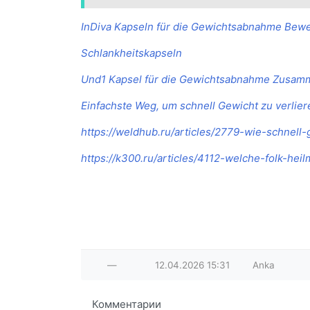
InDiva Kapseln für die Gewichtsabnahme Be
Schlankheitskapseln
Und1 Kapsel für die Gewichtsabnahme Zusa
Einfachste Weg, um schnell Gewicht zu verlier
https://weldhub.ru/articles/2779-wie-schnell
https://k300.ru/articles/4112-welche-folk-hei
—
12.04.2026
15:31
Anka
Комментарии