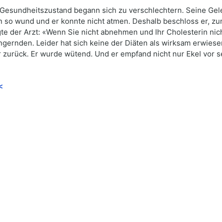
 Gesundheitszustand begann sich zu verschlechtern. Seine Ge
en so wund und er konnte nicht atmen. Deshalb beschloss er, z
te der Arzt: «Wenn Sie nicht abnehmen und Ihr Cholesterin nicht 
gernden. Leider hat sich keine der Diäten als wirksam erwiesen
zurück. Er wurde wütend. Und er empfand nicht nur Ekel vor se
<