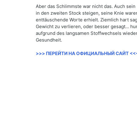
Aber das Schlimmste war nicht das. Auch sein
in den zweiten Stock steigen, seine Knie war
enttäuschende Worte erhielt. Ziemlich hart sag
Gewicht zu verlieren, oder besser gesagt… hun
aufgrund des langsamen Stoffwechsels wieder 
Gesundheit.
>>> ПЕРЕЙТИ НА ОФИЦИАЛЬНЫЙ САЙТ <<