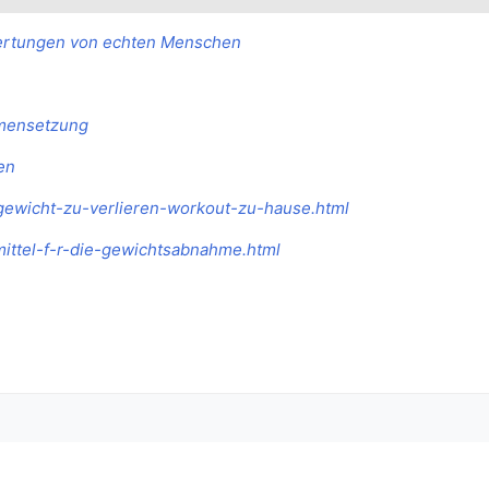
wertungen von echten Menschen
mmensetzung
en
-gewicht-zu-verlieren-workout-zu-hause.html
lmittel-f-r-die-gewichtsabnahme.html