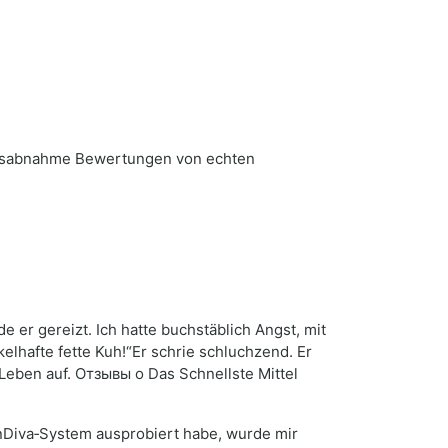
ichtsabnahme Bewertungen von echten
 er gereizt. Ich hatte buchstäblich Angst, mit
kelhafte fette Kuh!“Er schrie schluchzend. Er
 Leben auf. Отзывы о Das Schnellste Mittel
InDiva‑System ausprobiert habe, wurde mir