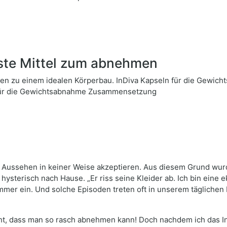
ste Mittel zum abnehmen
Ihnen zu einem idealen Körperbau. InDiva Kapseln für die Gew
für die Gewichtsabnahme Zusammensetzung
n Aussehen in keiner Weise akzeptieren. Aus diesem Grund wurde
ysterisch nach Hause. „Er riss seine Kleider ab. Ich bin eine e
immer ein. Und solche Episoden treten oft in unserem täglichen
dacht, dass man so rasch abnehmen kann! Doch nachdem ich das 