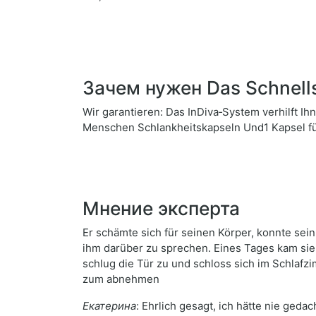
Зачем нужен Das Schnell
Wir garantieren: Das InDiva‑System verhilft 
Menschen Schlankheitskapseln Und1 Kapsel 
Мнение эксперта
Er schämte sich für seinen Körper, konnte sei
ihm darüber zu sprechen. Eines Tages kam sie h
schlug die Tür zu und schloss sich im Schlafz
zum abnehmen
Екатерина
: Ehrlich gesagt, ich hätte nie ge