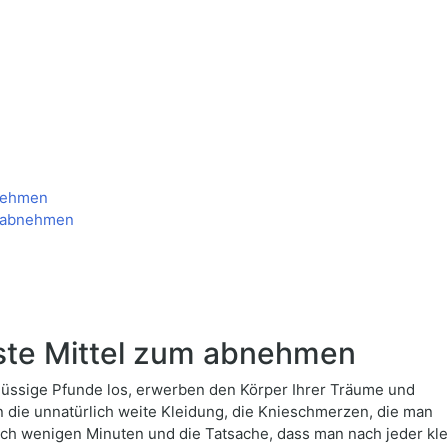
bnehmen
m abnehmen
ste Mittel zum abnehmen
flüssige Pfunde los, erwerben den Körper Ihrer Träume und
die unnatürlich weite Kleidung, die Knieschmerzen, die man
ch wenigen Minuten und die Tatsache, dass man nach jeder kl