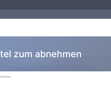
ttel zum abnehmen
bnehmen