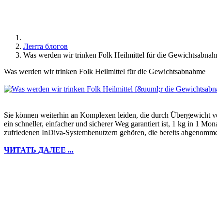
Лента блогов
Was werden wir trinken Folk Heilmittel für die Gewichtsabna
Was werden wir trinken Folk Heilmittel für die Gewichtsabnahme
Sie können weiterhin an Komplexen leiden, die durch Übergewicht 
ein schneller, einfacher und sicherer Weg garantiert ist, 1 kg in 1
zufriedenen InDiva-Systembenutzern gehören, die bereits abgenommen 
ЧИТАТЬ ДАЛЕЕ ...