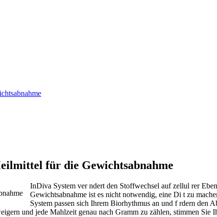
wichtsabnahme
ilmittel für die Gewichtsabnahme
InDiva System ver ndert den Stoffwechsel auf zellul rer Eben
Gewichtsabnahme ist es nicht notwendig, eine Di t zu mache
System passen sich Ihrem Biorhythmus an und f rdern den A
weigern und jede Mahlzeit genau nach Gramm zu zählen, stimmen Sie Ih