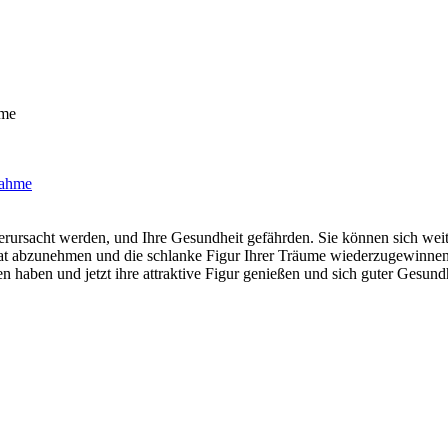
hme
verursacht werden, und Ihre Gesundheit gefährden. Sie können sich w
 Monat abzunehmen und die schlanke Figur Ihrer Träume wiederzugewinne
haben und jetzt ihre attraktive Figur genießen und sich guter Gesund