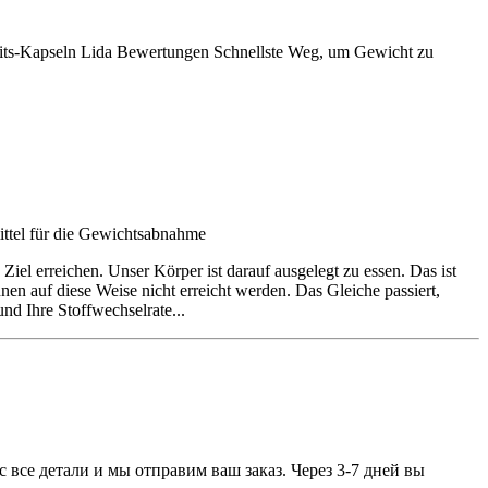
heits-Kapseln Lida Bewertungen Schnellste Weg, um Gewicht zu
ittel für die Gewichtsabnahme
Ziel erreichen. Unser Körper ist darauf ausgelegt zu essen. Das ist
nen auf diese Weise nicht erreicht werden. Das Gleiche passiert,
d Ihre Stoffwechselrate...
ас все детали и мы отправим ваш заказ. Через 3-7 дней вы