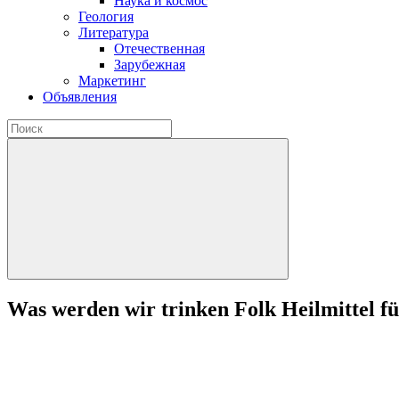
Наука и космос
Геология
Литература
Отечественная
Зарубежная
Маркетинг
Объявления
Was werden wir trinken Folk Heilmittel 