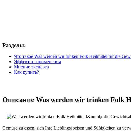
Разделы:
Что такое Was werden wir trinken Folk Heilmittel für die Ge
Эффект от применения
Мнение эксперта
Как купить?
Описание Was werden wir trinken Folk He
Gemüse zu essen, sich Ihre Lieblingsspeisen und Süßigkeiten zu ver