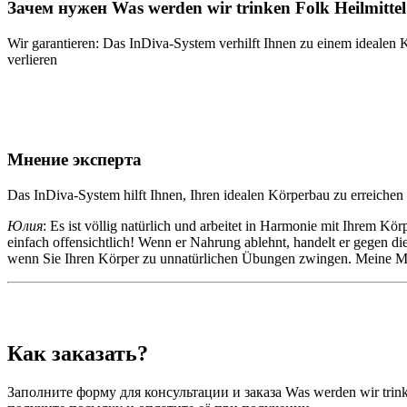
Зачем нужен Was werden wir trinken Folk Heilmitte
Wir garantieren: Das InDiva‑System verhilft Ihnen zu einem ideale
verlieren
Мнение эксперта
Das InDiva‑System hilft Ihnen, Ihren idealen Körperbau zu erreiche
Юлия
: Es ist völlig natürlich und arbeitet in Harmonie mit Ihrem Kö
einfach offensichtlich! Wenn er Nahrung ablehnt, handelt er gegen di
wenn Sie Ihren Körper zu unnatürlichen Übungen zwingen. Meine Meth
Как заказать?
Заполните форму для консультации и заказа Was werden wir trink