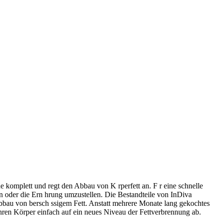
e komplett und regt den Abbau von K rperfett an. F r eine schnelle
n oder die Ern hrung umzustellen. Die Bestandteile von InDiva
bbau von bersch ssigem Fett. Anstatt mehrere Monate lang gekochtes
ren Körper einfach auf ein neues Niveau der Fettverbrennung ab.