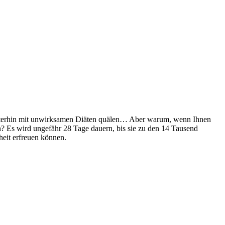
eiterhin mit unwirksamen Diäten quälen… Aber warum, wenn Ihnen
n? Es wird ungefähr 28 Tage dauern, bis sie zu den 14 Tausend
heit erfreuen können.