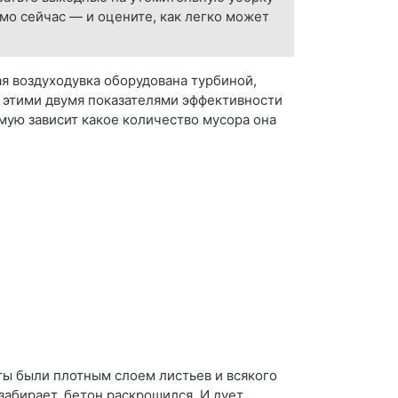
о сейчас — и оцените, как легко может
ая воздуходувка оборудована турбиной,
 этими двумя показателями эффективности
мую зависит какое количество мусора она
иты были плотным слоем листьев и всякого
забирает, бетон раскрошился. И дует