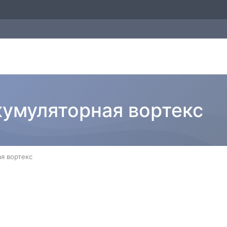
кумуляторная вортекс
я вортекс