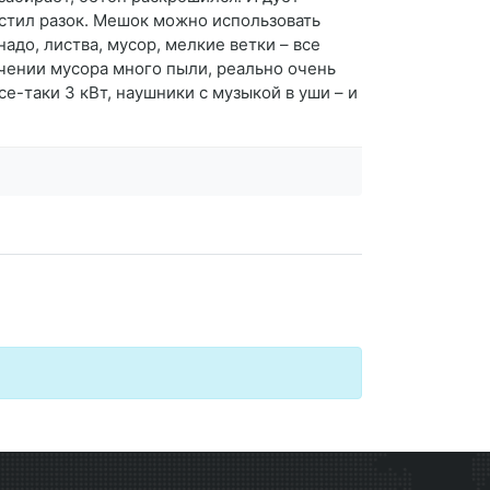
истил разок. Мешок можно использовать
адо, листва, мусор, мелкие ветки – все
чении мусора много пыли, реально очень
се-таки 3 кВт, наушники с музыкой в уши – и