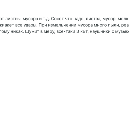
т листвы, мусора и т.д. Сосет что надо, листва, мусор, мел
ивает все удары. При измельчении мусора много пыли, реа
угому никак. Шумит в меру, все-таки 3 кВт, наушники с музы