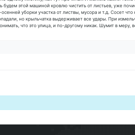
ь будем этой машиной кровлю чистить от листьев, уже поч
сенней уборки участка от листвы, мусора и т.д. Сосет что н
опадали, но крыльчатка выдерживает все удары. При измель
нимать, что это улица, и по-другому никак. Шумит в меру, в