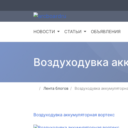
НОВОСТИ
СТАТЬИ
ОБЪЯВЛЕНИЯ
Воздуходувка ак
Лента блогов
Воздуходувка аккумуляторна
Воздуходувка аккумуляторная вортекс