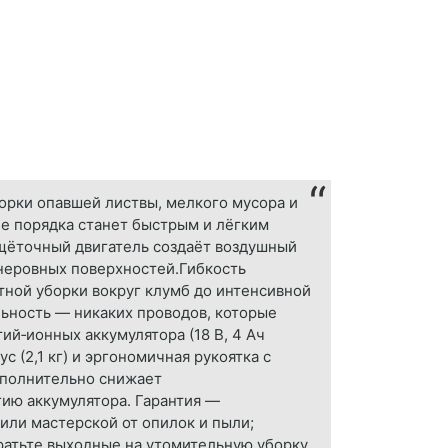
орки опавшей листвы, мелкого мусора и
ие порядка станет быстрым и лёгким
щёточный двигатель создаёт воздушный
с неровных поверхностей.Гибкость
тной уборки вокруг клумб до интенсивной
ьность — никаких проводов, которые
ий‑ионных аккумулятора (18 В, 4 Ач
 (2,1 кг) и эргономичная рукоятка с
ополнительно снижает
ию аккумулятора. Гарантия —
 или мастерской от опилок и пыли;
тратьте выходные на утомительную уборку