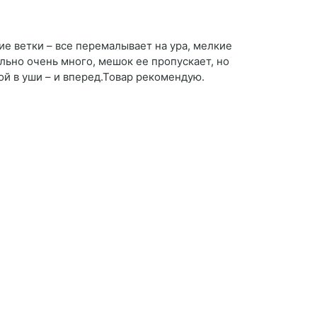
кие ветки – все перемалывает на ура, мелкие
льно очень много, мешок ее пропускает, но
кой в уши – и вперед.Товар рекомендую.