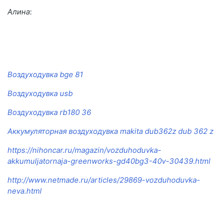
Алина
:
Воздуходувка bge 81
Воздуходувка usb
Воздуходувка rb180 36
Аккумуляторная воздуходувка makita dub362z dub 362 z
https://nihoncar.ru/magazin/vozduhoduvka-
akkumuljatornaja-greenworks-gd40bg3-40v-30439.html
http://www.netmade.ru/articles/29869-vozduhoduvka-
neva.html