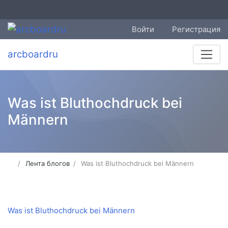
Войти
Регистрация
arcboardru
Was ist Bluthochdruck bei
Männern
Лента блогов
Was ist Bluthochdruck bei Männern
Was ist Bluthochdruck bei Männern