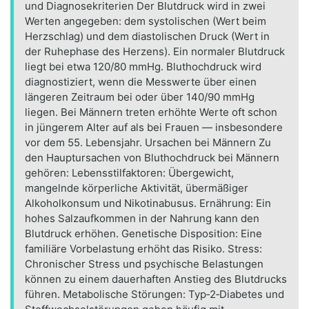
und Diagnosekriterien Der Blutdruck wird in zwei
Werten angegeben: dem systolischen (Wert beim
Herzschlag) und dem diastolischen Druck (Wert in
der Ruhephase des Herzens). Ein normaler Blutdruck
liegt bei etwa 120/80 mmHg. Bluthochdruck wird
diagnostiziert, wenn die Messwerte über einen
längeren Zeitraum bei oder über 140/90 mmHg
liegen. Bei Männern treten erhöhte Werte oft schon
in jüngerem Alter auf als bei Frauen — insbesondere
vor dem 55. Lebensjahr. Ursachen bei Männern Zu
den Hauptursachen von Bluthochdruck bei Männern
gehören: Lebensstilfaktoren: Übergewicht,
mangelnde körperliche Aktivität, übermäßiger
Alkoholkonsum und Nikotinabusus. Ernährung: Ein
hohes Salzaufkommen in der Nahrung kann den
Blutdruck erhöhen. Genetische Disposition: Eine
familiäre Vorbelastung erhöht das Risiko. Stress:
Chronischer Stress und psychische Belastungen
können zu einem dauerhaften Anstieg des Blutdrucks
führen. Metabolische Störungen: Typ‑2‑Diabetes und