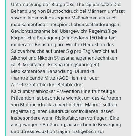
Untersuchung der Blutgefäße Therapieansätze Die
Behandlung von Bluthochdruck bei Männern umfasst
sowohl lebensstilbezogene Maßnahmen als auch
medikamentöse Therapien: Lebensstiländerungen:
Gewichtsabnahme bei Übergewicht Regelmäßige
körperliche Betätigung (mindestens 150 Minuten
moderater Belastung pro Woche) Reduktion des
Salzverbrauchs auf unter 5 g pro Tag Verzicht auf
Alkohol und Nikotin Stressmanagementtechniken
(z. B. Meditation, Entspannungsübungen)
Medikamentöse Behandlung: Diuretika
(harntreibende Mittel) ACE‑Hemmer oder
AT1‑Rezeptorblocker Betablocker
Kalziumkanalblocker Prävention Eine frühzeitige
Prävention ist besonders wichtig, um das Auftreten
von Bluthochdruck zu verhindern. Männer sollten
regelmäßig ihren Blutdruck kontrollieren lassen,
insbesondere wenn Risikofaktoren vorliegen. Eine
ausgewogene Ernährung, ausreichende Bewegung
und Stressreduktion tragen maßgeblich zur