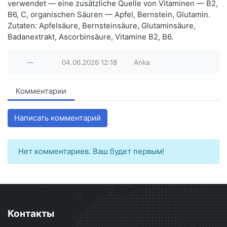
verwendet — eine zusätzliche Quelle von Vitaminen — B2,
B6, C, organischen Säuren — Apfel, Bernstein, Glutamin.
Zutaten: Apfelsäure, Bernsteinsäure, Glutaminsäure,
Badanextrakt, Ascorbinsäure, Vitamine B2, B6.
—
04.06.2026
12:18
Anka
Комментарии
Написать комментарий
Нет комментариев. Ваш будет первым!
Контакты