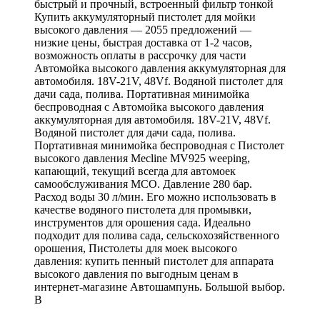
быстрый и прочный, встроенный фильтр тонкой
Купить аккумуляторный пистолет для мойки
высокого давления — 2055 предложений —
низкие цены, быстрая доставка от 1-2 часов,
возможность оплаты в рассрочку для части
Автомойка высокого давления аккумуляторная для
автомобиля. 18V-21V, 48Vf. Водяной пистолет для
дачи сада, полива. Портативная минимойка
беспроводная с Автомойка высокого давления
аккумуляторная для автомобиля. 18V-21V, 48Vf.
Водяной пистолет для дачи сада, полива.
Портативная минимойка беспроводная с Пистолет
высокого давления Mecline MV925 weeping,
капающий, текущий всегда для автомоек
самообслуживания МСО. Давление 280 бар.
Расход воды 30 л/мин. Его можно использовать в
качестве водяного пистолета для промывки,
инструментов для орошения сада. Идеально
подходит для полива сада, сельскохозяйственного
орошения, Пистолеты для моек высокого
давления: купить пенный пистолет для аппарата
высокого давления по выгодным ценам в
интернет-магазине Автошампунь. Большой выбор.
В