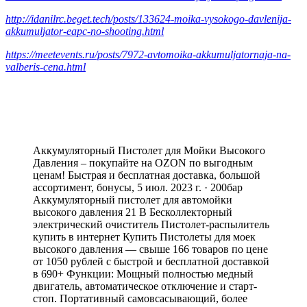
http://idanilrc.beget.tech/posts/133624-moika-vysokogo-davlenija-
akkumuljator-eapc-no-shooting.html
https://meetevents.ru/posts/7972-avtomoika-akkumuljatornaja-na-
valberis-cena.html
Аккумуляторный Пистолет для Мойки Высокого
Давления – покупайте на OZON по выгодным
ценам! Быстрая и бесплатная доставка, большой
ассортимент, бонусы, 5 июл. 2023 г. · 200бар
Аккумуляторный пистолет для автомойки
высокого давления 21 В Бесколлекторный
электрический очиститель Пистолет-распылитель
купить в интернет Купить Пистолеты для моек
высокого давления — свыше 166 товаров по цене
от 1050 рублей с быстрой и бесплатной доставкой
в 690+ Функции: Мощный полностью медный
двигатель, автоматическое отключение и старт-
стоп. Портативный самовсасывающий, более