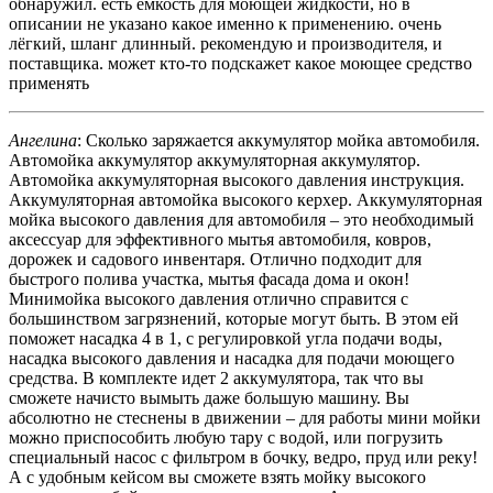
обнаружил. есть ёмкость для моющей жидкости, но в
описании не указано какое именно к применению. очень
лёгкий, шланг длинный. рекомендую и производителя, и
поставщика. может кто-то подскажет какое моющее средство
применять
Ангелина
: Сколько заряжается аккумулятор мойка автомобиля.
Автомойка аккумулятор аккумуляторная аккумулятор.
Автомойка аккумуляторная высокого давления инструкция.
Аккумуляторная автомойка высокого керхер. Аккумуляторная
мойка высокого давления для автомобиля – это необходимый
аксессуар для эффективного мытья автомобиля, ковров,
дорожек и садового инвентаря. Отлично подходит для
быстрого полива участка, мытья фасада дома и окон!
Минимойка высокого давления отлично справится с
большинством загрязнений, которые могут быть. В этом ей
поможет насадка 4 в 1, с регулировкой угла подачи воды,
насадка высокого давления и насадка для подачи моющего
средства. В комплекте идет 2 аккумулятора, так что вы
сможете начисто вымыть даже большую машину. Вы
абсолютно не стеснены в движении – для работы мини мойки
можно приспособить любую тару с водой, или погрузить
специальный насос с фильтром в бочку, ведро, пруд или реку!
А с удобным кейсом вы сможете взять мойку высокого