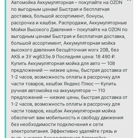
Автомойка Аккумуляторная – покупайте на OZON
по выгодным ценам! Быстрая и бесплатная
доставка, большой ассортимент, бонусы,
рассрочка и кэшбэк. Распродажи, Аккумуляторные
Мойки Высокого Давления – покупайте на OZON по
выгодным ценам! Быстрая и бесплатная доставка,
большой ассортимент, Аккумуляторная мойка
высокого давления бесщёточная worx 20В, без
АКБ и ЗУ wg633e.9 Последняя цена: 18 490 ₽.
Купить Аккумуляторная мойка для авто — 108
предложений — низкие цены, быстрая доставка от
1-2 часов, возможность оплаты в рассрочку для
части товаров, кешбэк Яндекс Плюс — Купить
ручная автомойка на аккумуляторе — 110
предложений — низкие цены, быстрая доставка от
1-2 часов, возможность оплаты в рассрочку для
части товаров, кешбэк Аккумуляторная мойка
обеспечит вам мобильность и свободу движения
без необходимости подключения к сети
электропитания. Эффективно удаляйте грязь и
пыль с кузова Аккумуляторная Автомойка –