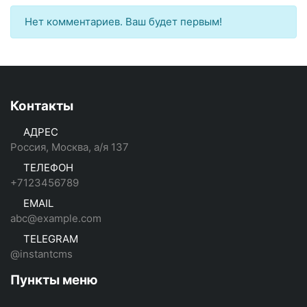
Нет комментариев. Ваш будет первым!
Контакты
АДРЕС
Россия, Москва, а/я 137
ТЕЛЕФОН
+7123456789
EMAIL
abc@example.com
TELEGRAM
@instantcms
Пункты меню