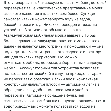
Это универсальный аксессуар для автомобиля, который
перевернет ваше классическое представление мойки
высокого давления в пластиковом боксе. Функция
самовсасывания может забирать воду из ведра,
бассейна, реки и т. д. Никаких проводов и тяжелых
устройств. В отличии от обычного шланга,
Аккумуляторная мобильная мойка выдает В 10 раз
больше давления. Аккумуляторная автомойка высокого
давления является многогранным помощником — она
подходит для чистки транспорта, садового инвентаря
или для очистки территории. Ею можно
отмытьавтомобиль, дорожки, забор, стены и садовую
мебель. Аккумуляторный тип устройства позволяет
пользоваться автомойкой в саду, на природе, в гараже,
не переживая о розетках. Лёгкий вес и компактная
конструкция являются плюсом — автомойка легка в
обращении, ею удобно пользоваться и удобно
перевозить. Автомойка оснащена функцией
самовсасывания, вам больше не нужно подключаться к
водопроводу.- вы сможете пользоваться водой из