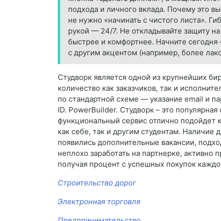
подхода и личного вклада. Почему это в
не нужно «начинать с чистого листа». Ги
рукой — 24/7. Не откладывайте защиту н
быстрее и комфортнее. Начните сегодня 
с другим акцентом (например, более лак
Студворк является одной из крупнейших бир
количество как заказчиков, так и исполните
по стандартной схеме — указание email и п
ID. PowerBuilder. Студворк – это популярна
функциональный сервис отлично подойдет к
как себе, так и другим студентам. Наличие
появились дополнительные вакансии, подхо
неплохо заработать на партнерке, активно 
получая процент с успешных покупок каждо
Строительство дорог
Электронная торговля
Предпринимательство