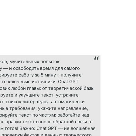
иков, мучительных попыток
у — и освободить время для самого
ируете работу за 5 минут: получите
ёте ключевые источники: Chat GPT
овик любой главы: от теоретической базы
руете и улучшите текст: устраните
те список литературы: автоматически
ные требования: укажите направление,
рируйте текст по частям: работайте над
я правки текста после обратной связи от
м готов! Важно: Chat GPT — не волшебная
; проверки фактов и данных; творческого