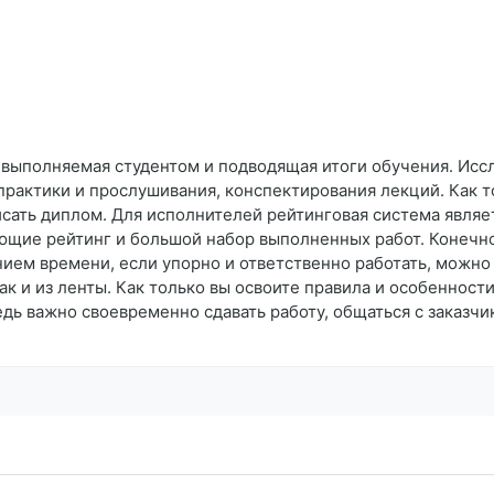
, выполняемая студентом и подводящая итоги обучения. Исс
рактики и прослушивания, конспектирования лекций. Как то
писать диплом. Для исполнителей рейтинговая система являе
ющие рейтинг и большой набор выполненных работ. Конечно,
нием времени, если упорно и ответственно работать, можно 
так и из ленты. Как только вы освоите правила и особеннос
дь важно своевременно сдавать работу, общаться с заказчи