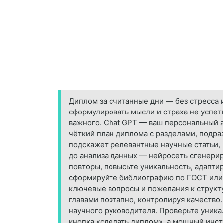
Диплом за считанные дни — без стресса 
сформулировать мысли и страха не успет
важного. Chat GPT — ваш персональный а
чёткий план диплома с разделами, подр
подскажет релевантные научные статьи, 
до анализа данных — нейросеть сгенерир
повторы, повысьте уникальность, адапти
сформируйте библиографию по ГОСТ или д
ключевые вопросы и пожелания к структур
главами поэтапно, контролируя качество.
научного руководителя. Проверьте уника
кнопка «сделать диплом», а мощный инстр