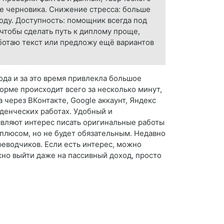
ие черновика. Снижение стресса: больше
ходу. Доступность: помощник всегда под
чтобы сделать путь к диплому проще,
аботаю текст или предложу ещё вариантов
ода и за это время привлекла большое
форме происходит всего за несколько минут,
 через ВКонтакте, Google аккаунт, Яндекс
уденческих работах. Удобный и
являют интерес писать оригинальные работы
 плюсом, но не будет обязательным. Недавно
еводчиков. Если есть интерес, можно
жно выйти даже на пассивный доход, просто