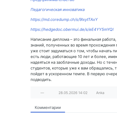
Педагогическая инноватика
https://md.coredump.ch/s/9IxytTAxY
https://hedgedoc.obermui.de/s/eE4YY5mYQl
Написание диплома – это финальная работа
знаний, полученных во время прохождения п
уже стоит задуматься о том, чтобы начать 
есть люди, работающие 10 лет и более, име
надеяться на заоблачные доходы. Но с тече
студентов, которые уже к вам обращались, 
пойдет в ускоренном темпе. В первую очере
подводить.
—
28.05.2026
14:02
Anka
Комментарии