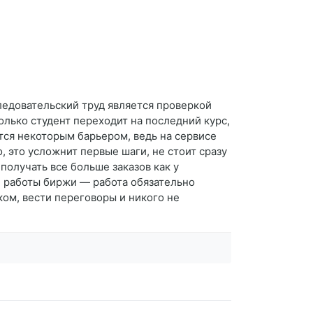
ледовательский труд является проверкой
лько студент переходит на последний курс,
тся некоторым барьером, ведь на сервисе
 это усложнит первые шаги, не стоит сразу
получать все больше заказов как у
ти работы биржи — работа обязательно
ком, вести переговоры и никого не